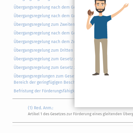
Übergangsregelung nach dem Gesetz zur Reform der gesetzlic
Übergangsregelung nach dem Gesetz zur Fortentwicklung der Alt
Übergangsregelung zum Zweiten Gesetz zur Fortentwicklung der 
Übergangsregelung nach dem Gesetz zur Reform der Renten we
Übergangsregelung nach dem Zweiten Gesetz für moderne Dien
Übergangsregelung zum Dritten Gesetz für moderne Dienstlei
Übergangsregelung zum Gesetz über Leistungsverbesserungen 
Übergangsregelung zum Gesetz zu Änderungen im Bereich der 
Übergangsregelungen zum Gesetz zur Erhöhung des Schutzes d
Bereich der geringfügigen Beschäftigung
Befristung der Förderungsfähigkeit
(1) Red. Anm.:
Artikel 1 des Gesetzes zur Förderung eines gleitenden Überga