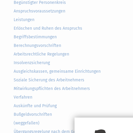
Begünstigter Personenkreis
Anspruchsvoraussetzungen
Leistungen
Erlöschen und Ruhen des Anspruchs
Begriffsbestimmungen
Berechnungsvorschriften
Arbeitsrechtliche Regelungen
Insolvenzsicherung
Ausgleichskassen, gemeinsame Einrichtungen
Soziale Sicherung des Arbeitnehmers
Mitwirkungspflichten des Arbeitnehmers
Verfahren
Auskünfte und Prüfung
Bußgeldvorschriften
(weggefallen)
Übergangsregelung nach dem Gesetz zur Reform der Arbeitsfö