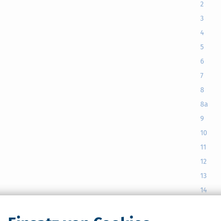
2
3
4
5
6
7
8
8a
9
10
11
12
13
14
15
rderung
15a