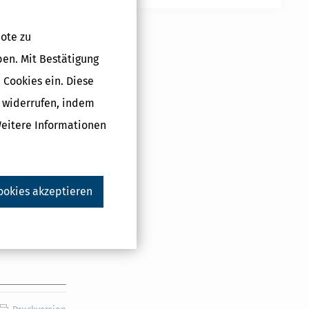
ote zu
ben. Mit Bestätigung
 Cookies ein. Diese
g widerrufen, indem
Weitere Informationen
ookies akzeptieren