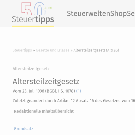
Steuerwelten
Shop
Se
Steuertipps
Gesetze und Erlasse
Altersteilzeitgesetz (AltTZG)
Altersteilzeitgesetz
Altersteilzeitgesetz
Vom 23. Juli 1996 (BGBl. I S. 1078)
(1)
Zuletzt geändert durch Artikel 12 Absatz 16 des Gesetzes vom 16
Redaktionelle Inhaltsübersicht
Grundsatz