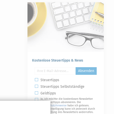
Kostenlose Steuertipps & News
Absenden
Steuertipps
Steuertipps Selbstständige
Geldtipps
Ja, ich möchte die kostenlosen Newsletter
von Steuertipps abonnieren. Die
Datenschutzhinweise
habe ich gelesen.
Meine Einwilligung kann ich jederzeit durch
Abbestellung des Newsletters widerrufen.