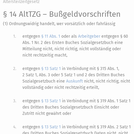
Altersteilzeitgesetz
§ 14 AltTZG
– Bußgeldvorschriften
(1) Ordnungswidrig handelt, wer vorsätzlich oder fahrlässig
1.
entgegen
§ 11 Abs. 1
oder als
Arbeitgeber
entgegen § 60
Abs. 1 Nr. 2 des Ersten Buches Sozialgesetzbuch eine
Mitteilung nicht, nicht richtig, nicht vollständig oder
nicht rechtzeitig macht,
2.
entgegen
§ 13 Satz 1
in Verbindung mit § 315 Abs. 1,
2 Satz 1, Abs. 3 oder 5 Satz 1 und 2 des Dritten Buches
Sozialgesetzbuch eine
Auskunft
nicht, nicht richtig, nicht
vollständig oder nicht rechtzeitig erteilt,
3.
entgegen
§ 13 Satz 1
in Verbindung mit § 319 Abs. 1 Satz 1
des Dritten Buches Sozialgesetzbuch Einsicht oder
Zutritt nicht gewährt oder
4.
entgegen
§ 13 Satz 1
in Verbindung mit § 319 Abs. 2 Satz 1
des Dritten Buches Sozialgesetzbuch Daten nicht, nicht