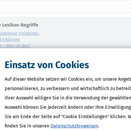
 Lexikon-Begriffe
ragsteuer Freibetrag -
d Erklärung
r - Was ist das?
ragsteuer - Definition und
Einsatz von Cookies
AL
on
Auf dieser Website setzen wir Cookies ein, um unsere Angeb
personalisieren, zu verbessern und wirtschaftlich zu betrei
Ihrer Auswahl willigen Sie in die Verwendung der gewählten
Auswahl können Sie jederzeit ändern oder Ihre Einwilligun
Sie am Ende der Seite auf "Cookie Einstellungen" klicken. 
finden Sie in unseren
Datenschutzhinweisen
.