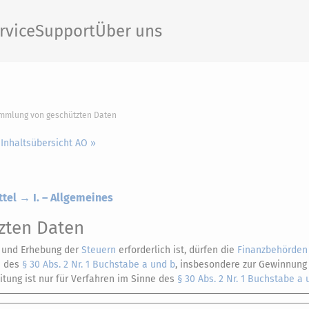
rvice
Support
Über uns
ammlung von geschützten Daten
 Inhaltsübersicht AO »
tel → I. – Allgemeines
zten Daten
g und Erhebung der
Steuern
erforderlich ist, dürfen die
Finanzbehörden
e des
§ 30 Abs. 2 Nr. 1 Buchstabe a und b
, insbesondere zur Gewinnung
itung ist nur für Verfahren im Sinne des
§ 30 Abs. 2 Nr. 1 Buchstabe a 