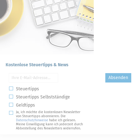
Kostenlose Steuertipps & News
Absenden
Steuertipps
Steuertipps Selbstständige
Geldtipps
Ja, ich möchte die kostenlosen Newsletter
von Steuertipps abonnieren. Die
Datenschutzhinweise
habe ich gelesen.
Meine Einwilligung kann ich jederzeit durch
Abbestellung des Newsletters widerrufen.