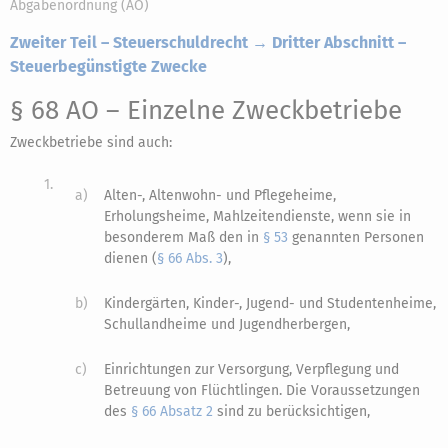
Abgabenordnung (AO)
Zweiter Teil – Steuerschuldrecht → Dritter Abschnitt –
Steuerbegünstigte Zwecke
§ 68 AO
– Einzelne Zweckbetriebe
Zweckbetriebe sind auch:
1.
a)
Alten-, Altenwohn- und Pflegeheime,
Erholungsheime, Mahlzeitendienste, wenn sie in
besonderem Maß den in
§ 53
genannten Personen
dienen (
§ 66 Abs. 3
),
b)
Kindergärten, Kinder-, Jugend- und Studentenheime,
Schullandheime und Jugendherbergen,
c)
Einrichtungen zur Versorgung, Verpflegung und
Betreuung von Flüchtlingen. Die Voraussetzungen
des
§ 66 Absatz 2
sind zu berücksichtigen,