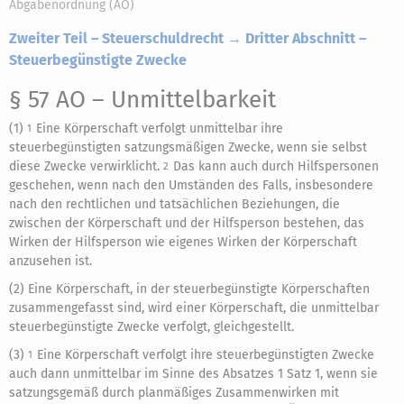
Abgabenordnung (AO)
Zweiter Teil – Steuerschuldrecht → Dritter Abschnitt –
Steuerbegünstigte Zwecke
§ 57 AO
– Unmittelbarkeit
(1)
Eine Körperschaft verfolgt unmittelbar ihre
1
steuerbegünstigten satzungsmäßigen Zwecke, wenn sie selbst
diese Zwecke verwirklicht.
Das kann auch durch Hilfspersonen
2
geschehen, wenn nach den Umständen des Falls, insbesondere
nach den rechtlichen und tatsächlichen Beziehungen, die
zwischen der Körperschaft und der Hilfsperson bestehen, das
Wirken der Hilfsperson wie eigenes Wirken der Körperschaft
anzusehen ist.
(2) Eine Körperschaft, in der steuerbegünstigte Körperschaften
zusammengefasst sind, wird einer Körperschaft, die unmittelbar
steuerbegünstigte Zwecke verfolgt, gleichgestellt.
(3)
Eine Körperschaft verfolgt ihre steuerbegünstigten Zwecke
1
auch dann unmittelbar im Sinne des Absatzes 1 Satz 1, wenn sie
satzungsgemäß durch planmäßiges Zusammenwirken mit