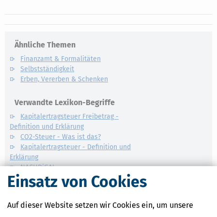
Ähnliche Themen
Finanzamt & Formalitäten
Selbstständigkeit
Erben, Vererben & Schenken
Verwandte Lexikon-Begriffe
Kapitalertragsteuer Freibetrag -
Definition und Erklärung
CO2-Steuer - Was ist das?
Kapitalertragsteuer - Definition und
Erklärung
NACHDiGAL
Einsatz von Cookies
Kommission
Auf dieser Website setzen wir Cookies ein, um unsere