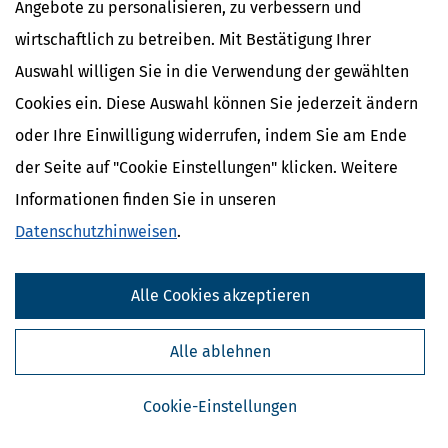
Angebote zu personalisieren, zu verbessern und
wirtschaftlich zu betreiben. Mit Bestätigung Ihrer
Auswahl willigen Sie in die Verwendung der gewählten
Cookies ein. Diese Auswahl können Sie jederzeit ändern
oder Ihre Einwilligung widerrufen, indem Sie am Ende
der Seite auf "Cookie Einstellungen" klicken. Weitere
Informationen finden Sie in unseren
Kostenlose Steuertipps & News
Datenschutzhinweisen
.
Absenden
Alle Cookies akzeptieren
Steuertipps
Steuertipps Selbstständige
Geldtipps
Alle ablehnen
Ja, ich möchte die kostenlosen Newsletter
von Steuertipps abonnieren. Die
Datenschutzhinweise
habe ich gelesen.
Cookie-Einstellungen
Meine Einwilligung kann ich jederzeit durch
Abbestellung des Newsletters widerrufen.