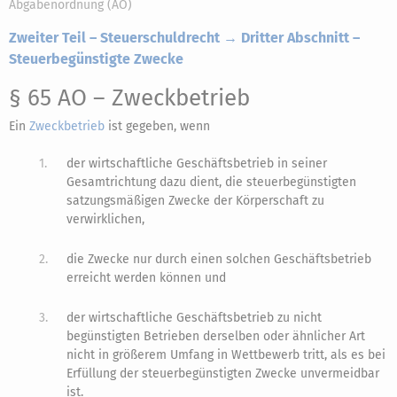
Abgabenordnung (AO)
Zweiter Teil – Steuerschuldrecht → Dritter Abschnitt –
Steuerbegünstigte Zwecke
§ 65 AO
– Zweckbetrieb
Ein
Zweckbetrieb
ist gegeben, wenn
1.
der wirtschaftliche Geschäftsbetrieb in seiner
Gesamtrichtung dazu dient, die steuerbegünstigten
satzungsmäßigen Zwecke der Körperschaft zu
verwirklichen,
2.
die Zwecke nur durch einen solchen Geschäftsbetrieb
erreicht werden können und
3.
der wirtschaftliche Geschäftsbetrieb zu nicht
begünstigten Betrieben derselben oder ähnlicher Art
nicht in größerem Umfang in Wettbewerb tritt, als es bei
Erfüllung der steuerbegünstigten Zwecke unvermeidbar
ist.