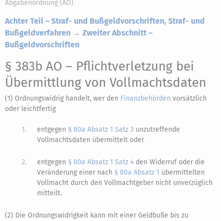
Abgabenordnung (AO)
Achter Teil – Straf- und Bußgeldvorschriften, Straf- und
Bußgeldverfahren → Zweiter Abschnitt –
Bußgeldvorschriften
§ 383b AO
– Pflichtverletzung bei
Übermittlung von Vollmachtsdaten
(1) Ordnungswidrig handelt, wer den
Finanzbehörden
vorsätzlich
oder leichtfertig
1.
entgegen
§ 80a Absatz 1 Satz 3
unzutreffende
Vollmachtsdaten übermittelt oder
2.
entgegen
§ 80a Absatz 1 Satz 4
den Widerruf oder die
Veränderung einer nach
§ 80a Absatz 1
übermittelten
Vollmacht durch den Vollmachtgeber nicht unverzüglich
mitteilt.
(2) Die Ordnungswidrigkeit kann mit einer Geldbuße bis zu