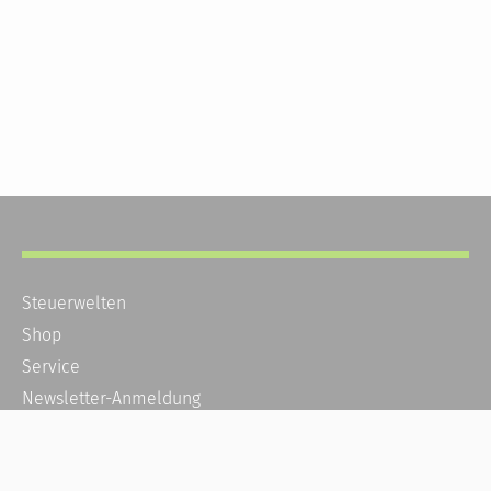
Steuerwelten
Shop
Service
Newsletter-Anmeldung
Alle News
Steuererklärung Online