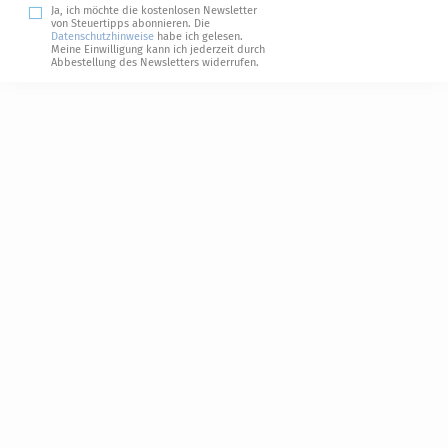
Ja, ich möchte die kostenlosen Newsletter
von Steuertipps abonnieren. Die
Datenschutzhinweise
habe ich gelesen.
Meine Einwilligung kann ich jederzeit durch
Abbestellung des Newsletters widerrufen.