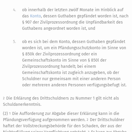
4.
ob innerhalb der letzten zwölf Monate im Hinblick auf
das
Konto
, dessen Guthaben gepfändet worden ist, nach
§ 907 der Zivilprozessordnung die Unpfändbarkeit des
Guthabens angeordnet worden ist, und
5.
ob es sich bei dem Konto, dessen Guthaben gepfändet
worden ist, um ein Pfändungsschutzkonto im Sinne von
§ 850k der Zivilprozessordnung oder ein
Gemeinschaftskonto im Sinne von § 850l der
Zivilprozessordnung handelt; bei einem
Gemeinschaftskonto ist zugleich anzugeben, ob der
Schuldner nur gemeinsam mit einer anderen Person
oder mehreren anderen Personen verfügungsbefugt ist.
Die Erklärung des Drittschuldners zu Nummer 1 gilt nicht als
2
Schuldanerkenntnis.
(2)
Die Aufforderung zur Abgabe dieser Erklärung kann in die
1
Pfändungsverfügung aufgenommen werden.
Der Drittschuldner
2
haftet der Vollstreckungsbehörde für den Schaden, der aus der