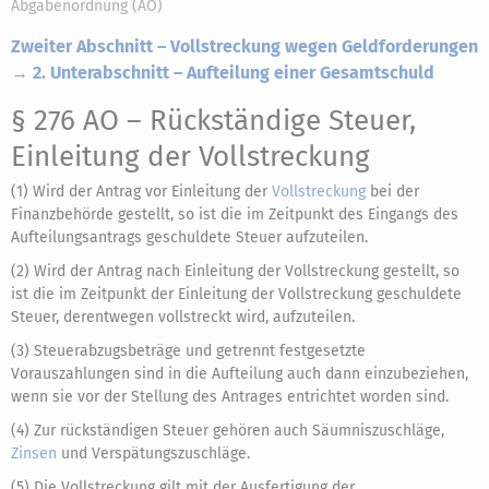
Abgabenordnung (AO)
Zweiter Abschnitt – Vollstreckung wegen Geldforderungen
→ 2. Unterabschnitt – Aufteilung einer Gesamtschuld
§ 276 AO
– Rückständige Steuer,
Einleitung der Vollstreckung
(1) Wird der Antrag vor Einleitung der
Vollstreckung
bei der
Finanzbehörde gestellt, so ist die im Zeitpunkt des Eingangs des
Aufteilungsantrags geschuldete Steuer aufzuteilen.
(2) Wird der Antrag nach Einleitung der Vollstreckung gestellt, so
ist die im Zeitpunkt der Einleitung der Vollstreckung geschuldete
Steuer, derentwegen vollstreckt wird, aufzuteilen.
(3) Steuerabzugsbeträge und getrennt festgesetzte
Vorauszahlungen sind in die Aufteilung auch dann einzubeziehen,
wenn sie vor der Stellung des Antrages entrichtet worden sind.
(4) Zur rückständigen Steuer gehören auch Säumniszuschläge,
Zinsen
und Verspätungszuschläge.
(5) Die Vollstreckung gilt mit der Ausfertigung der