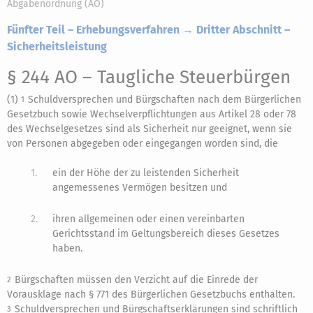
Abgabenordnung (AO)
Fünfter Teil – Erhebungsverfahren → Dritter Abschnitt –
Sicherheitsleistung
§ 244 AO
– Taugliche Steuerbürgen
(1)
Schuldversprechen und Bürgschaften nach dem Bürgerlichen
1
Gesetzbuch sowie Wechselverpflichtungen aus Artikel 28 oder 78
des Wechselgesetzes sind als Sicherheit nur geeignet, wenn sie
von Personen abgegeben oder eingegangen worden sind, die
1.
ein der Höhe der zu leistenden Sicherheit
angemessenes Vermögen besitzen und
2.
ihren allgemeinen oder einen vereinbarten
Gerichtsstand im Geltungsbereich dieses Gesetzes
haben.
Bürgschaften müssen den Verzicht auf die Einrede der
2
Vorausklage nach § 771 des Bürgerlichen Gesetzbuchs enthalten.
Schuldversprechen und Bürgschaftserklärungen sind schriftlich
3