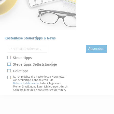
Kostenlose Steuertipps & News
Absenden
Steuertipps
Steuertipps Selbstständige
Geldtipps
Ja, ich möchte die kostenlosen Newsletter
von Steuertipps abonnieren. Die
Datenschutzhinweise
habe ich gelesen.
Meine Einwilligung kann ich jederzeit durch
Abbestellung des Newsletters widerrufen.