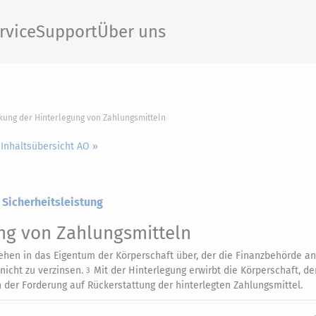
rvice
Support
Über uns
rkung der Hinterlegung von Zahlungsmitteln
 Inhaltsübersicht AO »
 Sicherheitsleistung
ng von Zahlungsmitteln
ehen in das Eigentum der Körperschaft über, der die Finanzbehörde an
nicht zu verzinsen.
Mit der Hinterlegung erwirbt die Körperschaft, d
3
n der Forderung auf Rückerstattung der hinterlegten Zahlungsmittel.