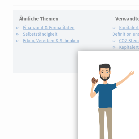
Ähnliche Themen
Verwandte
Finanzamt & Formalitäten
Kapitalert
Selbstständigkeit
Definition un
Erben, Vererben & Schenken
CO2-Steue
Kapitalert
Erklärung
NACHDiG
Kommissi