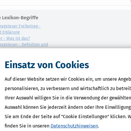
 Lexikon-Begriffe
ragsteuer Freibetrag -
d Erklärung
r - Was ist das?
ragsteuer - Definition und
AL
Einsatz von Cookies
on
Auf dieser Website setzen wir Cookies ein, um unsere Angeb
personalisieren, zu verbessern und wirtschaftlich zu betrei
Ihrer Auswahl willigen Sie in die Verwendung der gewählten
Auswahl können Sie jederzeit ändern oder Ihre Einwilligun
Sie am Ende der Seite auf "Cookie Einstellungen" klicken. 
finden Sie in unseren
Datenschutzhinweisen
.