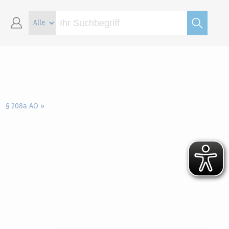
§ 208a AO »