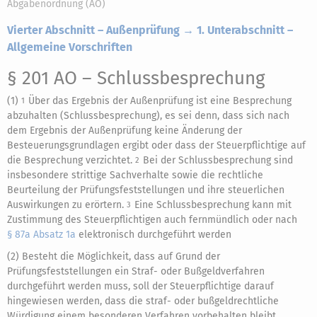
Abgabenordnung (AO)
Vierter Abschnitt – Außenprüfung → 1. Unterabschnitt –
Allgemeine Vorschriften
§ 201 AO
– Schlussbesprechung
(1)
Über das Ergebnis der Außenprüfung ist eine Besprechung
1
abzuhalten (Schlussbesprechung), es sei denn, dass sich nach
dem Ergebnis der Außenprüfung keine Änderung der
Besteuerungsgrundlagen ergibt oder dass der Steuerpflichtige auf
die Besprechung verzichtet.
Bei der Schlussbesprechung sind
2
insbesondere strittige Sachverhalte sowie die rechtliche
Beurteilung der Prüfungsfeststellungen und ihre steuerlichen
Auswirkungen zu erörtern.
Eine Schlussbesprechung kann mit
3
Zustimmung des Steuerpflichtigen auch fernmündlich oder nach
§ 87a Absatz 1a
elektronisch durchgeführt werden
(2) Besteht die Möglichkeit, dass auf Grund der
Prüfungsfeststellungen ein Straf- oder Bußgeldverfahren
durchgeführt werden muss, soll der Steuerpflichtige darauf
hingewiesen werden, dass die straf- oder bußgeldrechtliche
Würdigung einem besonderen Verfahren vorbehalten bleibt.