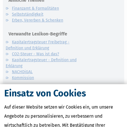
Ähnliche Themen
Finanzamt & Formalitäten
Selbstständigkeit
Erben, Vererben & Schenken
Verwandte Lexikon-Begriffe
Kapitalertragsteuer Freibetrag -
Definition und Erklärung
CO2-Steuer - Was ist das?
Kapitalertragsteuer - Definition und
Erklärung
NACHDiGAL
Kommission
Einsatz von Cookies
Auf dieser Website setzen wir Cookies ein, um unsere
Angebote zu personalisieren, zu verbessern und
wirtschaftlich zu betreiben. Mit Bestätigung Ihrer