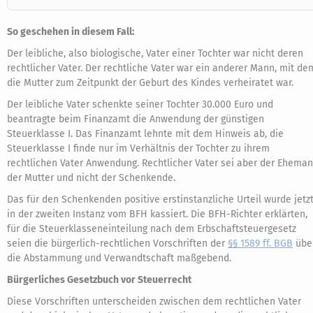
So geschehen in diesem Fall:
Der leibliche, also biologische, Vater einer Tochter war nicht deren
rechtlicher Vater. Der rechtliche Vater war ein anderer Mann, mit de
die Mutter zum Zeitpunkt der Geburt des Kindes verheiratet war.
Der leibliche Vater schenkte seiner Tochter 30.000 Euro und
beantragte beim Finanzamt die Anwendung der günstigen
Steuerklasse I. Das Finanzamt lehnte mit dem Hinweis ab, die
Steuerklasse I finde nur im Verhältnis der Tochter zu ihrem
rechtlichen Vater Anwendung. Rechtlicher Vater sei aber der Ehema
der Mutter und nicht der Schenkende.
Das für den Schenkenden positive erstinstanzliche Urteil wurde jetz
in der zweiten Instanz vom BFH kassiert. Die BFH-Richter erklärten,
für die Steuerklasseneinteilung nach dem Erbschaftsteuergesetz
seien die bürgerlich-rechtlichen Vorschriften der
§§ 1589 ff. BGB
übe
die Abstammung und Verwandtschaft maßgebend.
Bürgerliches Gesetzbuch vor Steuerrecht
Diese Vorschriften unterscheiden zwischen dem rechtlichen Vater