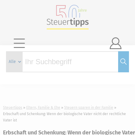

Steuertipps
Eltern, Familie & Ehe
Steuern sparen in der Familie
Erbschaft und Schenkung: Wenn der biologische Vater nicht der rechtliche
Vater ist
Erbschaft und Schenkung: Wenn der biologische Vater