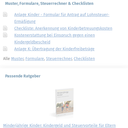
Muster, Formulare, Steuerrechner & Checklisten
Anlage Kinder - Formular für Antrag auf Lohnsteuer-
Ermäßigung
Checkliste: Anerkennung von Kinderbetreuungskosten
Kostenerstattung bei Einspruch gegen einen
Kindergeldbescheid
Anlage K: Übertragung der Kinderfreibeträge
Alle
Muster
,
Formulare
,
Steuerrechner
,
Checklisten
Passende Ratgeber
Minderjährige Kinder: Kindergeld und Steuervorteile für Eltern