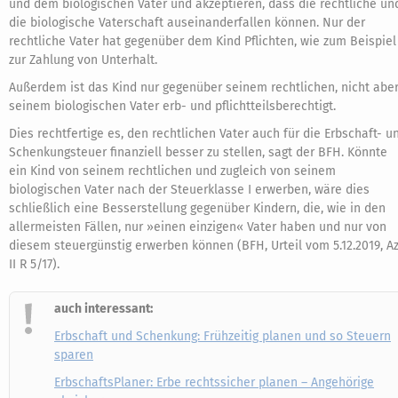
und dem biologischen Vater und akzeptieren, dass die rechtliche un
die biologische Vaterschaft auseinanderfallen können. Nur der
rechtliche Vater hat gegenüber dem Kind Pflichten, wie zum Beispiel
zur Zahlung von Unterhalt.
Außerdem ist das Kind nur gegenüber seinem rechtlichen, nicht abe
seinem biologischen Vater erb- und pflichtteilsberechtigt.
Dies rechtfertige es, den rechtlichen Vater auch für die Erbschaft- u
Schenkungsteuer finanziell besser zu stellen, sagt der BFH. Könnte
ein Kind von seinem rechtlichen und zugleich von seinem
biologischen Vater nach der Steuerklasse I erwerben, wäre dies
schließlich eine Besserstellung gegenüber Kindern, die, wie in den
allermeisten Fällen, nur »einen einzigen« Vater haben und nur von
diesem steuergünstig erwerben können (BFH, Urteil vom 5.12.2019, Az
II R 5/17).
auch interessant:
Erbschaft und Schenkung: Frühzeitig planen und so Steuern
sparen
ErbschaftsPlaner: Erbe rechtssicher planen – Angehörige