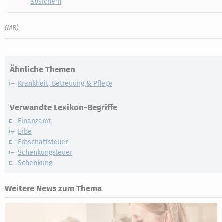
absichern
(MB)
Ähnliche Themen
Krankheit, Betreuung & Pflege
Verwandte Lexikon-Begriffe
Finanzamt
Erbe
Erbschaftsteuer
Schenkungsteuer
Schenkung
Weitere News zum Thema