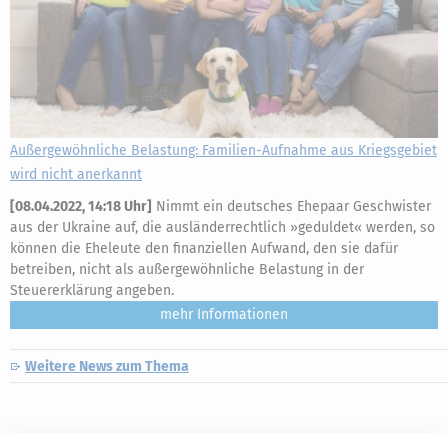
Außergewöhnliche Belastung: Familien-Aufnahme aus Kriegsgebiet
wird nicht anerkannt
[
08.04.2022, 14:18 Uhr
]
Nimmt ein deutsches Ehepaar Geschwister
aus der Ukraine auf, die ausländerrechtlich »geduldet« werden, so
können die Eheleute den finanziellen Aufwand, den sie dafür
betreiben, nicht als außergewöhnliche Belastung in der
Steuererklärung angeben.
mehr
Weitere News zum Thema