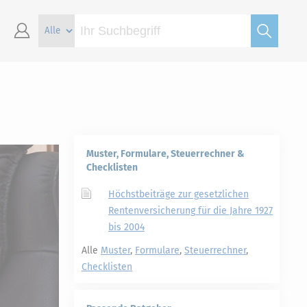
Muster, Formulare, Steuerrechner &
Checklisten
Höchstbeiträge zur gesetzlichen
Rentenversicherung für die Jahre 1927
bis 2004
Alle
Muster
,
Formulare
,
Steuerrechner
,
Checklisten