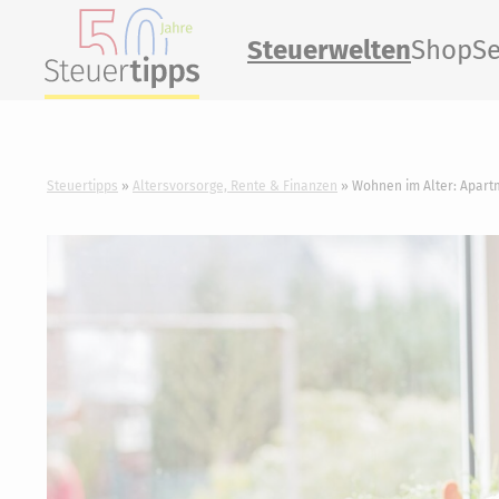
Steuerwelten
Shop
Se
Steuertipps
Altersvorsorge, Rente & Finanzen
Wohnen im Alter: Apartm