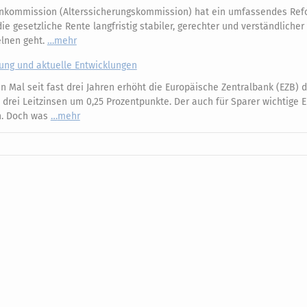
nkommission (Alterssicherungskommission) hat ein umfassendes Ref
e gesetzliche Rente langfristig stabiler, gerechter und verständliche
elnen geht.
mehr
kung und aktuelle Entwicklungen
 Mal seit fast drei Jahren erhöht die Europäische Zentralbank (EZB) d
e drei Leitzinsen um 0,25 Prozentpunkte. Der auch für Sparer wichtige 
an. Doch was
mehr