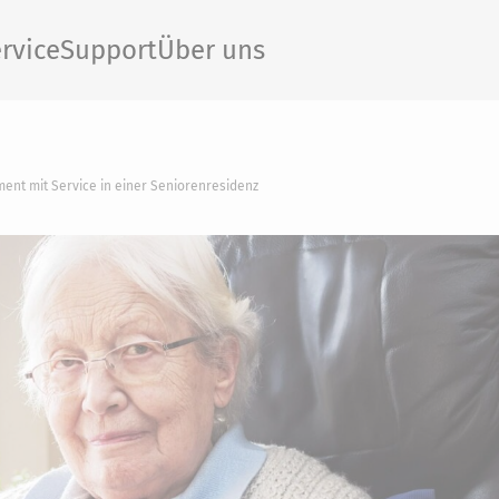
rvice
Support
Über uns
ent mit Service in einer Seniorenresidenz