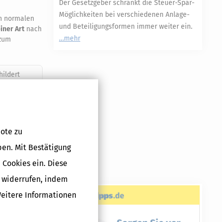
Der Gesetzgeber schränkt die Steuer-Spar-
Möglichkeiten bei verschiedenen Anlage-
en normalen
und Beteiligungsformen immer weiter ein.
iner Art
nach
mehr
zum
hildert
nserem
ote zu
Druckversion
ben. Mit Bestätigung
 Cookies ein. Diese
g widerrufen, indem
Weitere Informationen