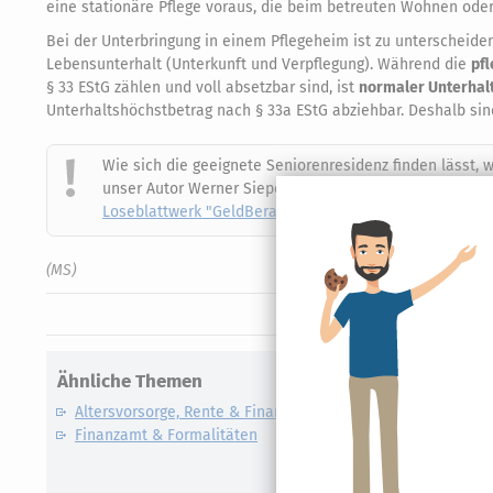
eine stationäre Pflege voraus, die beim betreuten Wohnen oder
Bei der Unterbringung in einem Pflegeheim ist zu unterschei
Lebensunterhalt (Unterkunft und Verpflegung). Während die
pf
§ 33 EStG zählen und voll absetzbar sind, ist
normaler Unterhal
Unterhaltshöchstbetrag nach § 33a EStG abziehbar. Deshalb si
Wie sich die geeignete Seniorenresidenz finden lässt,
unser Autor Werner Siepe in seinem Erfahrungsbericht
Loseblattwerk "GeldBerater Plus"
.
(MS)
Ähnliche Themen
Altersvorsorge, Rente & Finanzen
Finanzamt & Formalitäten