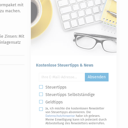
ormpaket mit
r zu machen.
ie Zinsen: Mit
Einlagensatz
Kostenlose Steuertipps & News
Absenden
Steuertipps
Steuertipps Selbstständige
Geldtipps
Ja, ich möchte die kostenlosen Newsletter
von Steuertipps abonnieren. Die
Datenschutzhinweise
habe ich gelesen.
Meine Einwilligung kann ich jederzeit durch
Abbestellung des Newsletters widerrufen.