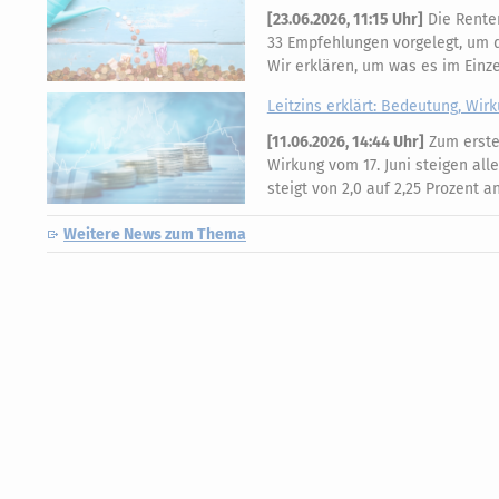
[
23.06.2026, 11:15 Uhr
]
Die Rente
33 Empfehlungen vorgelegt, um di
Wir erklären, um was es im Einz
Leitzins erklärt: Bedeutung, Wir
[
11.06.2026, 14:44 Uhr
]
Zum ersten
Wirkung vom 17. Juni steigen all
steigt von 2,0 auf 2,25 Prozent 
Weitere News zum Thema