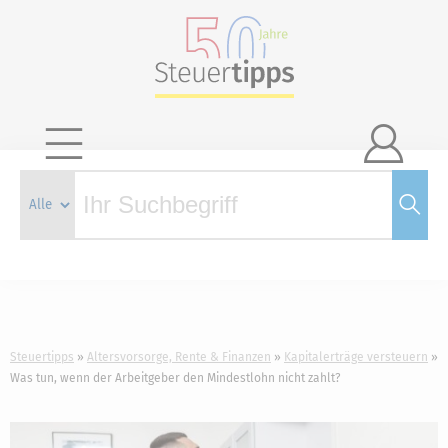

Steuertipps
Altersvorsorge, Rente & Finanzen
Kapitalerträge versteuern
Was tun, wenn der Arbeitgeber den Mindestlohn nicht zahlt?