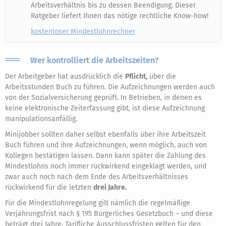
Arbeitsverhältnis bis zu dessen Beendigung. Dieser
Ratgeber liefert Ihnen das nötige rechtliche Know-how!
kostenloser Mindestlohnrechner
Wer kontrolliert die Arbeitszeiten?
Der Arbeitgeber hat ausdrücklich die
Pflicht,
über die
Arbeitsstunden Buch zu führen. Die Aufzeichnungen werden auch
von der Sozialversicherung geprüft. In Betrieben, in denen es
keine elektronische Zeiterfassung gibt, ist diese Aufzeichnung
manipulationsanfällig.
Minijobber sollten daher selbst ebenfalls über ihre Arbeitszeit
Buch führen und ihre Aufzeichnungen, wenn möglich, auch von
Kollegen bestätigen lassen. Dann kann später die Zahlung des
Mindestlohns noch immer rückwirkend eingeklagt werden, und
zwar auch noch nach dem Ende des Arbeitsverhältnisses
rückwirkend für die letzten
drei Jahre.
Für die Mindestlohnregelung gilt nämlich die regelmäßige
Verjährungsfrist nach § 195 Bürgerliches Gesetzbuch – und diese
beträgt drei Jahre. Tarifliche Ausschlussfristen gelten für den