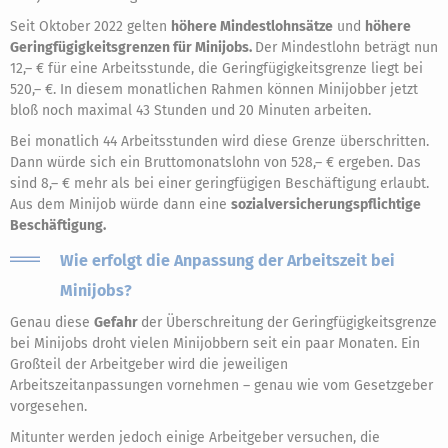
Seit Oktober 2022 gelten
höhere Mindestlohnsätze
und
höhere
Geringfügigkeitsgrenzen für Minijobs.
Der Mindestlohn beträgt nun
12,– € für eine Arbeitsstunde, die Geringfügigkeitsgrenze liegt bei
520,– €. In diesem monatlichen Rahmen können Minijobber jetzt
bloß noch maximal 43 Stunden und 20 Minuten arbeiten.
Bei monatlich 44 Arbeitsstunden wird diese Grenze überschritten.
Dann würde sich ein Bruttomonatslohn von 528,– € ergeben. Das
sind 8,– € mehr als bei einer geringfügigen Beschäftigung erlaubt.
Aus dem Minijob würde dann eine
sozialversicherungspflichtige
Beschäftigung.
Wie erfolgt die Anpassung der Arbeitszeit bei
Minijobs?
Genau diese
Gefahr
der Überschreitung der Geringfügigkeitsgrenze
bei Minijobs droht vielen Minijobbern seit ein paar Monaten. Ein
Großteil der Arbeitgeber wird die jeweiligen
Arbeitszeitanpassungen vornehmen – genau wie vom Gesetzgeber
vorgesehen.
Mitunter werden jedoch einige Arbeitgeber versuchen, die