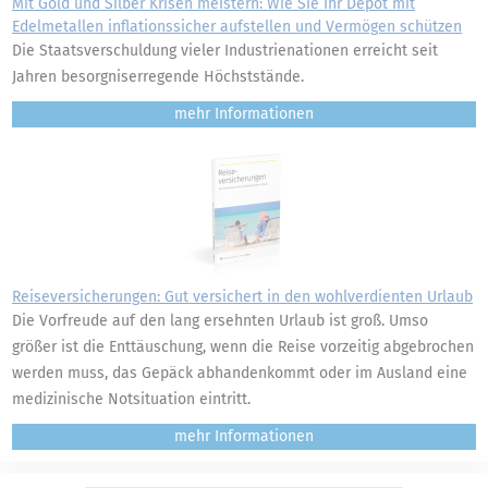
Mit Gold und Silber Krisen meistern: Wie Sie Ihr Depot mit
Edelmetallen inflationssicher aufstellen und Vermögen schützen
Die Staatsverschuldung vieler Industrienationen erreicht seit
Jahren besorgniserregende Höchststände.
mehr
Reiseversicherungen: Gut versichert in den wohlverdienten Urlaub
Die Vorfreude auf den lang ersehnten Urlaub ist groß. Umso
größer ist die Enttäuschung, wenn die Reise vorzeitig abgebrochen
werden muss, das Gepäck abhandenkommt oder im Ausland eine
medizinische Notsituation eintritt.
mehr