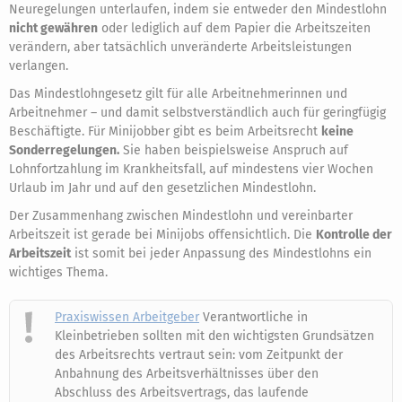
Neuregelungen unterlaufen, indem sie entweder den Mindestlohn
nicht gewähren
oder lediglich auf dem Papier die Arbeitszeiten
verändern, aber tatsächlich unveränderte Arbeitsleistungen
verlangen.
Das Mindestlohngesetz gilt für alle Arbeitnehmerinnen und
Arbeitnehmer – und damit selbstverständlich auch für geringfügig
Beschäftigte. Für Minijobber gibt es beim Arbeitsrecht
keine
Sonderregelungen.
Sie haben beispielsweise Anspruch auf
Lohnfortzahlung im Krankheitsfall, auf mindestens vier Wochen
Urlaub im Jahr und auf den gesetzlichen Mindestlohn.
Der Zusammenhang zwischen Mindestlohn und vereinbarter
Arbeitszeit ist gerade bei Minijobs offensichtlich. Die
Kontrolle der
Arbeitszeit
ist somit bei jeder Anpassung des Mindestlohns ein
wichtiges Thema.
Praxiswissen Arbeitgeber
Verantwortliche in
Kleinbetrieben sollten mit den wichtigsten Grundsätzen
des Arbeitsrechts vertraut sein: vom Zeitpunkt der
Anbahnung des Arbeitsverhältnisses über den
Abschluss des Arbeitsvertrags, das laufende