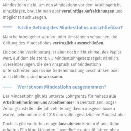
Mindestlohn nicht. Um den Mindestlohn vor dem Arbeitsgericht
einzuklagen, braucht man aber
vernünftige Aufzeichnungen
und
möglichst auch Zeugen.
Ist die Geltung des Mindestlohns ausschließbar?
Manche Arbeitgeber werden unter Umständen versuchen, die
Geltung des Mindestlohns
vertraglich auszuschließen.
Eine solche Vereinbarung ist aber noch nicht einmal das Papier
wert, auf dem sie steht. § 3 Mindestlohngesetz regelt nämlich:
»Vereinbarungen, die den Anspruch auf Mindestlohn
unterschreiten oder seine Geltendmachung beschränken oder
ausschließen, sind
unwirksam«.
Wer ist vom Mindestlohn ausgenommen?
Der Mindestlohn gilt als unterste Lohngrenze für nahezu
alle
Arbeitnehmerinnen und Arbeitnehmer
in Deutschland. Sogar
Zeitungszusteller, die jahrzehntelang davon ausgeschlossen
waren, bekommen seit 2018 den vollen gesetzlichen Mindestlohn.
Doch es gibt weiterhin einige
Ausnahmen:
Keinen Mindestlohn
erhalten Pflichtpraktikanten, Jugendliche unter 18 Jahren ohne