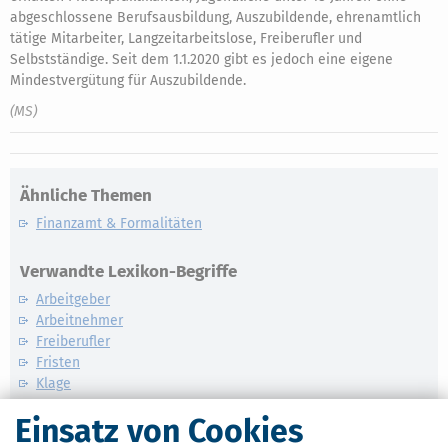
abgeschlossene Berufsausbildung, Auszubildende, ehrenamtlich
tätige Mitarbeiter, Langzeitarbeitslose, Freiberufler und
Selbstständige. Seit dem 1.1.2020 gibt es jedoch eine eigene
Mindestvergütung für Auszubildende.
(MS)
Ähnliche Themen
Finanzamt & Formalitäten
Verwandte Lexikon-Begriffe
Arbeitgeber
Arbeitnehmer
Freiberufler
Fristen
Klage
Einsatz von Cookies
Weitere News zum Thema