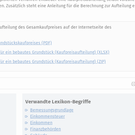
en. Zusätzlich steht eine Anleitung für die Berechnung zur Aufteilung 
Aufteilung des Gesamkaufpreises auf der Internetseite des
rundstückskaufpreises (PDF)
für ein bebautes Grundstück (Kaufpreisaufteilung) (XLSX)
für ein bebautes Grundstück (Kaufpreisaufteilung) (ZIP)
Verwandte Lexikon-Begriffe
Bemessungsgrundlage
Einkommensteuer
Einkommen
Finanzbehörden