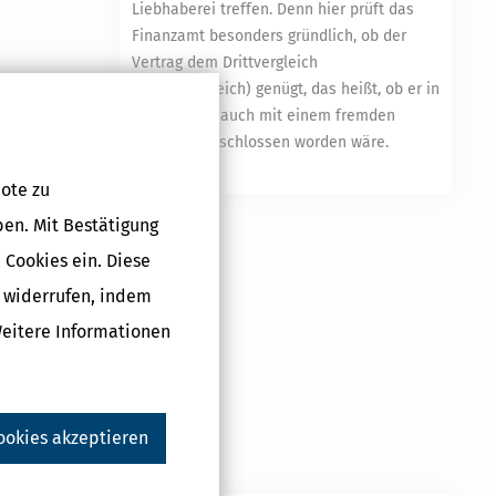
Liebhaberei treffen. Denn hier prüft das
Finanzamt besonders gründlich, ob der
Vertrag dem Drittvergleich
(Fremdvergleich) genügt, das heißt, ob er in
dieser Form auch mit einem fremden
Dritten abgeschlossen worden wäre.
mehr
ote zu
ben. Mit Bestätigung
 Cookies ein. Diese
g widerrufen, indem
Weitere Informationen
ookies akzeptieren