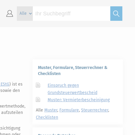
Muster, Formulare, Steuerrechner &
Checklisten
 EStG
) ist es
Einspruch gegen
, sowie den
Grundsteuerwertbescheid
Muster: Vermieterbescheinigung
twertmethode,
Alle
Muster
,
Formulare
,
Steuerrechner
,
 aufzuteilen
Checklisten
ksichtigung
nehmen oder