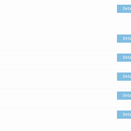
Deta
Deta
Deta
Deta
Deta
Deta