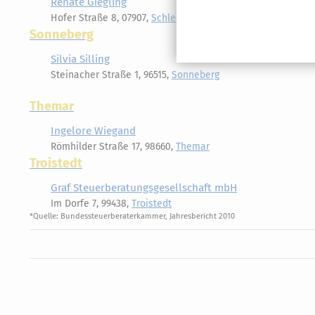
Renate Giegling
Hofer Straße 8, 07907,
Schleiz
Sonneberg
Silvia Silling
Steinacher Straße 1, 96515,
Sonneberg
Themar
Ingelore Wiegand
Römhilder Straße 17, 98660,
Themar
Troistedt
Graf Steuerberatungsgesellschaft mbH
Im Dorfe 7, 99438,
Troistedt
*Quelle: Bundessteuerberaterkammer, Jahresbericht 2010