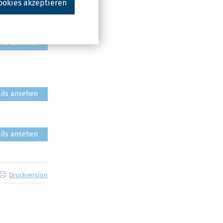
ookies akzeptieren
ils ansehen
ils ansehen
ils ansehen
ils ansehen
Druckversion