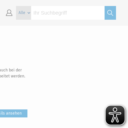
auch bei der
beitet werden.
ils ansehen