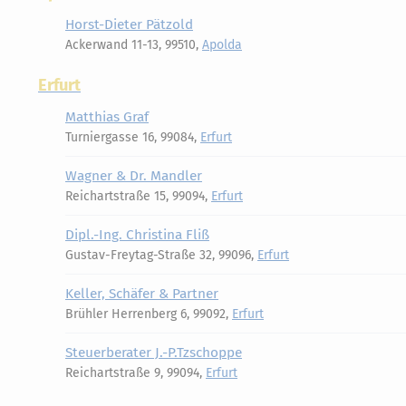
Horst-Dieter Pätzold
Ackerwand 11-13, 99510,
Apolda
Erfurt
Matthias Graf
Turniergasse 16, 99084,
Erfurt
Wagner & Dr. Mandler
Reichartstraße 15, 99094,
Erfurt
Dipl.-Ing. Christina Fliß
Gustav-Freytag-Straße 32, 99096,
Erfurt
Keller, Schäfer & Partner
Brühler Herrenberg 6, 99092,
Erfurt
Steuerberater J.-P.Tzschoppe
Reichartstraße 9, 99094,
Erfurt