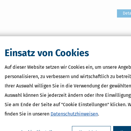
Deta
Deta
Einsatz von Cookies
Auf dieser Website setzen wir Cookies ein, um unsere Angeb
Deta
personalisieren, zu verbessern und wirtschaftlich zu betrei
Ihrer Auswahl willigen Sie in die Verwendung der gewählten
Auswahl können Sie jederzeit ändern oder Ihre Einwilligun
Deta
Sie am Ende der Seite auf "Cookie Einstellungen" klicken. 
finden Sie in unseren
Datenschutzhinweisen
.