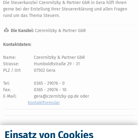
Die Steuerkanzlei Czenrnitzky & Partner GbR in Gera hilft Ihnen
gerne bei der Erstellung Ihrer Steuererklärung und allen Fragen
rund um das Thema Steuern.
Die Kanzlei:
Czenrnitzky & Partner GbR
Kontaktdaten:
Name:
Czenrnitzky & Partner GbR
Strasse:
Humboldtstraße 29 - 31
PLZ / Ort
07502 Gera
Tel:
0365 - 29076 - 0
Fax:
0365 - 29076 - 10
E-Mail:
gera@czernitzky-pp.de oder
Kontaktformular
Einsatz von Cookies