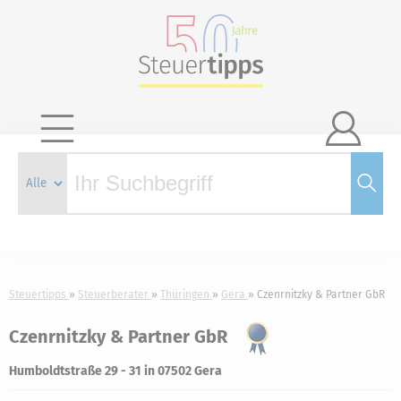

Steuertipps
Steuerberater
Thüringen
Gera
Czenrnitzky & Partner GbR
Czenrnitzky & Partner GbR
Humboldtstraße 29 - 31 in 07502 Gera