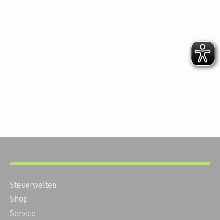
Steuerwelten
Shop
Service