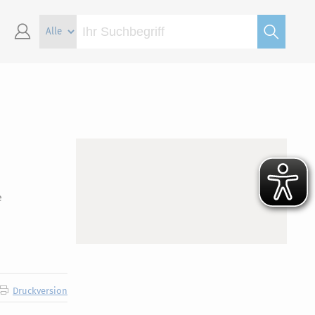
e
Druckversion