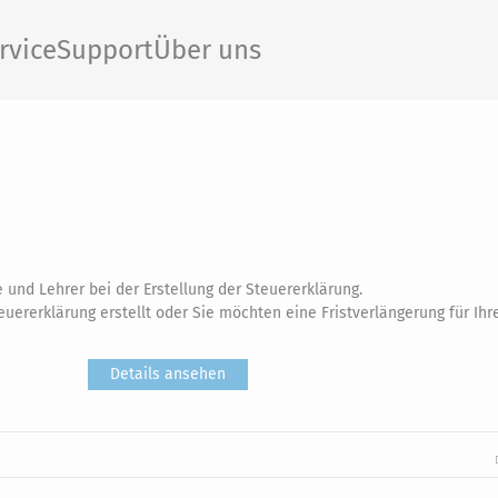
rvice
Support
Über uns
 und Lehrer bei der Erstellung der Steuererklärung.
uererklärung erstellt oder Sie möchten eine Fristverlängerung für Ihr
Details ansehen