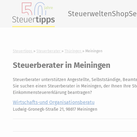
Steuerwelten
Shop
Se
Steuertipps
Steuerberater
Thüringen
Meiningen
Steuerberater in Meiningen
Steuerberater unterstützen Angestellte, Selbstständige, Beamte
Sie suchen einen Steuerberater in Meiningen, der Ihnen Ihre Ste
Einkommensteuererklärung beantragen?
Wirtschafts-und Organisationsberatu
Ludwig-Gronegk-Straße 21, 98617 Meiningen