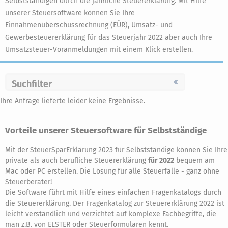
Selbstständigen durch die jährliche Steuererklärung. Mit Hilfe
unserer Steuersoftware können Sie Ihre
Einnahmenüberschussrechnung (EÜR), Umsatz- und
Gewerbesteuererklärung für das Steuerjahr 2022 aber auch Ihre
Umsatzsteuer-Voranmeldungen mit einem Klick erstellen.
Suchfilter
Ihre Anfrage lieferte leider keine Ergebnisse.
Vorteile unserer Steuersoftware für Selbstständige
Mit der SteuerSparErklärung 2023 für Selbstständige können Sie Ihre
private als auch berufliche Steuererklärung
für 2022
bequem am
Mac oder PC erstellen. Die Lösung für alle Steuerfälle - ganz ohne
Steuerberater!
Die Software führt mit Hilfe eines einfachen Fragenkatalogs durch
die Steuererklärung. Der Fragenkatalog zur Steuererklärung 2022 ist
leicht verständlich und verzichtet auf komplexe Fachbegriffe, die
man z.B. von ELSTER oder Steuerformularen kennt.