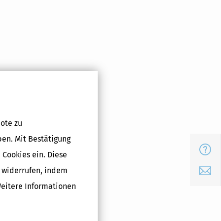
ote zu
ben. Mit Bestätigung
FAQ
 Cookies ein. Diese
g widerrufen, indem
E-Mail
Weitere Informationen