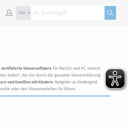
d
zertifizierte Steuersoftware
für MacOS und PC. Unsere
oter Faden", der Sie durch die gesamte Steuererklärung
aare und Familien mit Kindern
. Ratgeber zu Kindergeld,
lie oder den Steuervorteilen für Eltern.