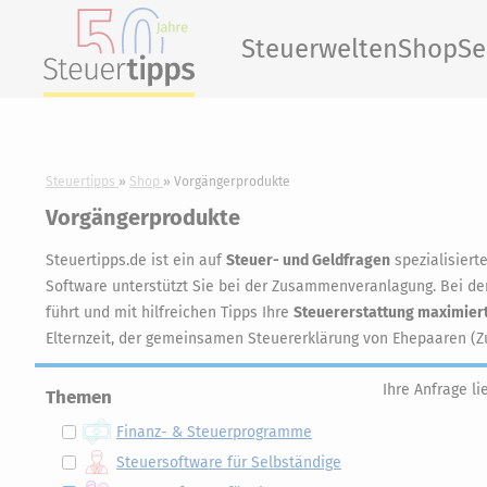
Steuerwelten
Shop
Se
Steuertipps
Shop
Vorgängerprodukte
Vorgängerprodukte
Steuertipps.de ist ein auf
Steuer- und Geldfragen
spezialisiert
Software unterstützt Sie bei der Zusammenveranlagung. Bei der
führt und mit hilfreichen Tipps Ihre
Steuererstattung maximier
Elternzeit, der gemeinsamen Steuererklärung von Ehepaaren (Z
Ihre Anfrage li
Themen
Finanz- & Steuerprogramme
Steuersoftware für Selbständige