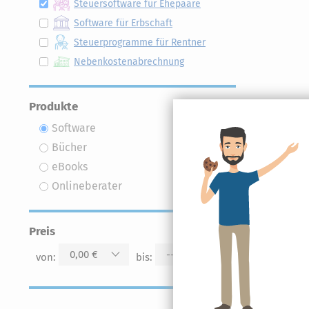
Steuersoftware für Ehepaare
Software für Erbschaft
Steuerprogramme für Rentner
Nebenkostenabrechnung
Produkte
Software
Bücher
eBooks
Onlineberater
Preis
0,00 €
--
von:
bis: