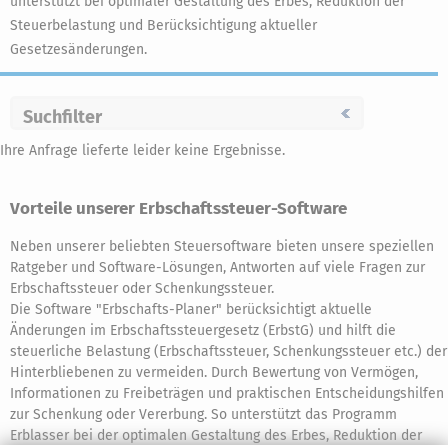
unterstützt bei optimaler Gestaltung des Erbes, Reduktion der
Steuerbelastung und Berücksichtigung aktueller
Gesetzesänderungen.
Suchfilter
Ihre Anfrage lieferte leider keine Ergebnisse.
Vorteile unserer Erbschaftssteuer-Software
Neben unserer beliebten Steuersoftware bieten unsere speziellen
Ratgeber und Software-Lösungen, Antworten auf viele Fragen zur
Erbschaftssteuer oder Schenkungssteuer.
Die Software "Erbschafts-Planer" berücksichtigt aktuelle
Änderungen im Erbschaftssteuergesetz (ErbstG) und hilft die
steuerliche Belastung (Erbschaftssteuer, Schenkungssteuer etc.) der
Hinterbliebenen zu vermeiden. Durch Bewertung von Vermögen,
Informationen zu Freibeträgen und praktischen Entscheidungshilfen
zur Schenkung oder Vererbung. So unterstützt das Programm
Erblasser bei der optimalen Gestaltung des Erbes, Reduktion der