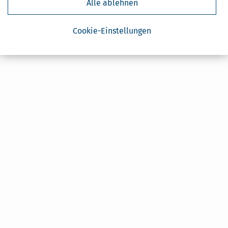
Alle ablehnen
Cookie-Einstellungen