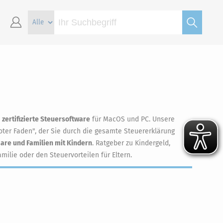
d
zertifizierte Steuersoftware
für MacOS und PC. Unsere
oter Faden", der Sie durch die gesamte Steuererklärung
aare und Familien mit Kindern
. Ratgeber zu Kindergeld,
lie oder den Steuervorteilen für Eltern.