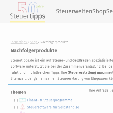
Steuerwelten
Shop
Se
Steuertipps
Shop
Nachfolgerprodukte
Nachfolgerprodukte
Steuertipps.de ist ein auf
Steuer- und Geldfragen
spezialisiert
Software unterstützt Sie bei der Zusammenveranlagung. Bei der
führt und mit hilfreichen Tipps Ihre
Steuererstattung maximier
Elternzeit, der gemeinsamen Steuererklärung von Ehepaaren (Z
Ihre Anfrage li
Themen
Finanz- & Steuerprogramme
Steuersoftware für Selbständige