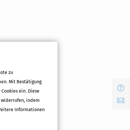
ote zu
ben. Mit Bestätigung
FAQ
 Cookies ein. Diese
g widerrufen, indem
E-Mail
Weitere Informationen