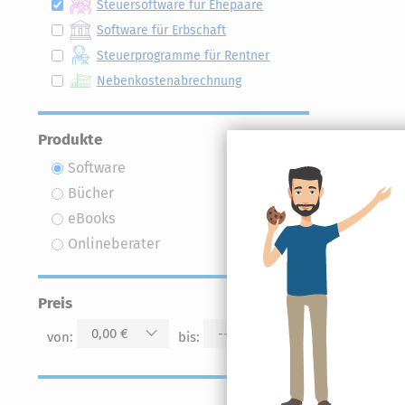
Steuersoftware für Ehepaare
Software für Erbschaft
Steuerprogramme für Rentner
Nebenkostenabrechnung
Produkte
Software
Bücher
eBooks
Onlineberater
Preis
0,00 €
--
von:
bis: