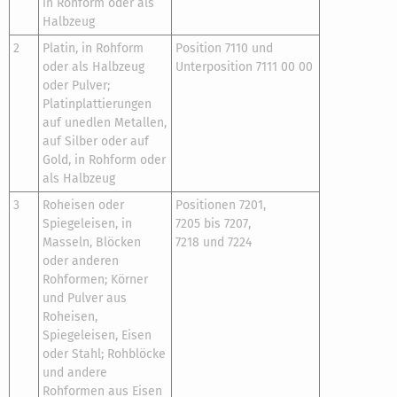
in Rohform oder als
Halbzeug
2
Platin, in Rohform
Position 7110 und
oder als Halbzeug
Unterposition 7111 00 00
oder Pulver;
Platinplattierungen
auf unedlen Metallen,
auf Silber oder auf
Gold, in Rohform oder
als Halbzeug
3
Roheisen oder
Positionen 7201,
Spiegeleisen, in
7205 bis 7207,
Masseln, Blöcken
7218 und 7224
oder anderen
Rohformen; Körner
und Pulver aus
Roheisen,
Spiegeleisen, Eisen
oder Stahl; Rohblöcke
und andere
Rohformen aus Eisen