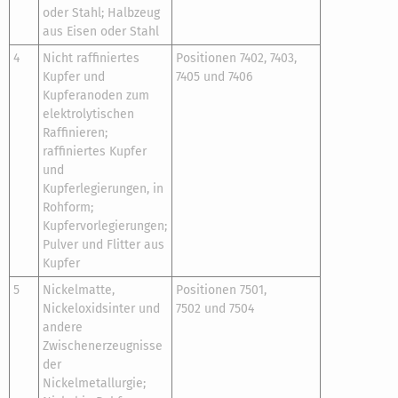
oder Stahl; Halbzeug
aus Eisen oder Stahl
4
Nicht raffiniertes
Positionen 7402, 7403,
Kupfer und
7405 und 7406
Kupferanoden zum
elektrolytischen
Raffinieren;
raffiniertes Kupfer
und
Kupferlegierungen, in
Rohform;
Kupfervorlegierungen;
Pulver und Flitter aus
Kupfer
5
Nickelmatte,
Positionen 7501,
Nickeloxidsinter und
7502 und 7504
andere
Zwischenerzeugnisse
der
Nickelmetallurgie;