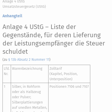
Anlage 4 UStG
Umsatzsteuergesetz (UStG)
Anhangteil
Anlage 4 UStG
– Liste der
Gegenstände, für deren Lieferung
der Leistungsempfänger die Steuer
schuldet
(zu
§ 13b Absatz 2 Nummer 11
)
Lfd.
Warenbezeichnung
Zolltarif
Nr.
(Kapitel, Position,
Unterposition)
1
Silber, in Rohform
Positionen 7106 und 7107
oder als Halbzeug
oder Pulver;
Silberplattierungen
auf unedlen Metallen,