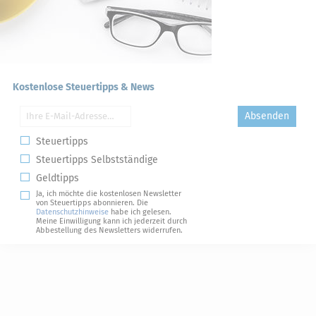
Kostenlose Steuertipps & News
Absenden
Steuertipps
Steuertipps Selbstständige
Geldtipps
Ja, ich möchte die kostenlosen Newsletter
von Steuertipps abonnieren. Die
Datenschutzhinweise
habe ich gelesen.
Meine Einwilligung kann ich jederzeit durch
Abbestellung des Newsletters widerrufen.