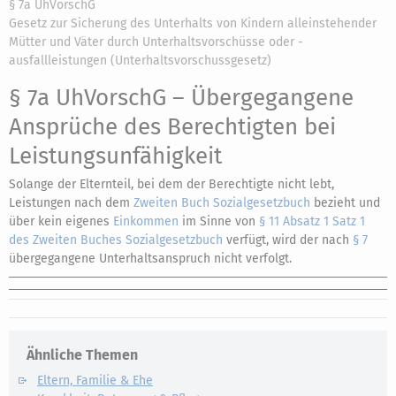
§ 7a UhVorschG
Gesetz zur Sicherung des Unterhalts von Kindern alleinstehender
Mütter und Väter durch Unterhaltsvorschüsse oder -
ausfallleistungen (Unterhaltsvorschussgesetz)
§ 7a UhVorschG
– Übergegangene
Ansprüche des Berechtigten bei
Leistungsunfähigkeit
Solange der Elternteil, bei dem der Berechtigte nicht lebt,
Leistungen nach dem
Zweiten Buch Sozialgesetzbuch
bezieht und
über kein eigenes
Einkommen
im Sinne von
§ 11 Absatz 1 Satz 1
des Zweiten Buches Sozialgesetzbuch
verfügt, wird der nach
§ 7
übergegangene Unterhaltsanspruch nicht verfolgt.
Ähnliche Themen
Eltern, Familie & Ehe