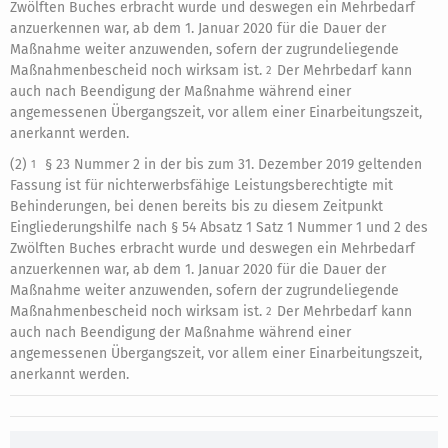
Zwölften Buches erbracht wurde und deswegen ein Mehrbedarf
anzuerkennen war, ab dem 1. Januar 2020 für die Dauer der
Maßnahme weiter anzuwenden, sofern der zugrundeliegende
Maßnahmenbescheid noch wirksam ist.
Der Mehrbedarf kann
2
auch nach Beendigung der Maßnahme während einer
angemessenen Übergangszeit, vor allem einer Einarbeitungszeit,
anerkannt werden.
(2)
§ 23 Nummer 2 in der bis zum 31. Dezember 2019 geltenden
1
Fassung
ist für nichterwerbsfähige Leistungsberechtigte mit
Behinderungen, bei denen bereits bis zu diesem Zeitpunkt
Eingliederungshilfe nach § 54 Absatz 1 Satz 1 Nummer 1 und 2 des
Zwölften Buches erbracht wurde und deswegen ein Mehrbedarf
anzuerkennen war, ab dem 1. Januar 2020 für die Dauer der
Maßnahme weiter anzuwenden, sofern der zugrundeliegende
Maßnahmenbescheid noch wirksam ist.
Der Mehrbedarf kann
2
auch nach Beendigung der Maßnahme während einer
angemessenen Übergangszeit, vor allem einer Einarbeitungszeit,
anerkannt werden.