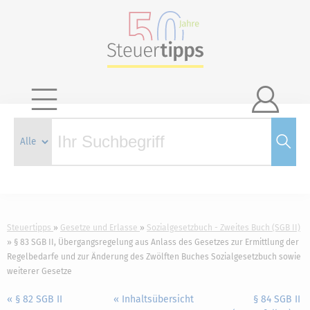

Steuertipps
Gesetze und Erlasse
Sozialgesetzbuch - Zweites Buch (SGB II)
§ 83 SGB II, Übergangsregelung aus Anlass des Gesetzes zur Ermittlung der
Regelbedarfe und zur Änderung des Zwölften Buches Sozialgesetzbuch sowie
weiterer Gesetze
« § 82 SGB II
« Inhaltsübersicht
§ 84 SGB II