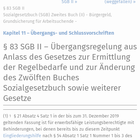
SGB II »
(weggefallen) »
§ 83 SGB II
Sozialgesetzbuch (SGB) Zweites Buch (II) - Bürgergeld,
Grundsicherung für Arbeitsuchende -
Kapitel 11 – Übergangs- und Schlussvorschriften
§ 83 SGB II
– Übergangsregelung aus
Anlass des Gesetzes zur Ermittlung
der Regelbedarfe und zur Änderung
des Zwölften Buches
Sozialgesetzbuch sowie weiterer
Gesetze
(1)
§ 21 Absatz 4 Satz 1 in der bis zum 31. Dezember 2019
1
geltenden Fassung
ist für erwerbsfähige Leistungsberechtigte mit
Behinderungen, bei denen bereits bis zu diesem Zeitpunkt
Eingliederungshilfe
nach § 54 Absatz 1 Satz 1 Nummer 1 bis 3 des