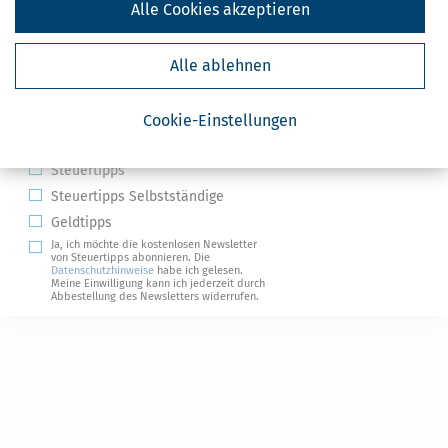
Alle Cookies akzeptieren
Alle ablehnen
Kostenlose Steuertipps & News
Cookie-Einstellungen
Absenden
Steuertipps
Steuertipps Selbstständige
Geldtipps
Ja, ich möchte die kostenlosen Newsletter
von Steuertipps abonnieren. Die
Datenschutzhinweise
habe ich gelesen.
Meine Einwilligung kann ich jederzeit durch
Abbestellung des Newsletters widerrufen.