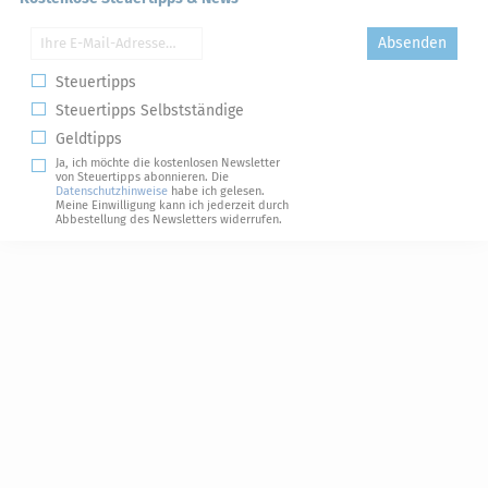
Absenden
Steuertipps
Steuertipps Selbstständige
Geldtipps
Ja, ich möchte die kostenlosen Newsletter
von Steuertipps abonnieren. Die
Datenschutzhinweise
habe ich gelesen.
Meine Einwilligung kann ich jederzeit durch
Abbestellung des Newsletters widerrufen.