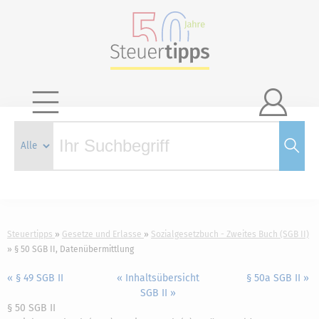

Steuertipps
Gesetze und Erlasse
Sozialgesetzbuch - Zweites Buch (SGB II)
§ 50 SGB II, Datenübermittlung
« § 49 SGB II
« Inhaltsübersicht
§ 50a SGB II »
SGB II »
§ 50 SGB II