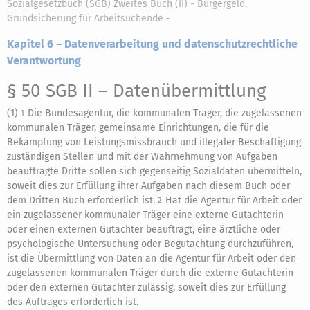
Sozialgesetzbuch (SGB) Zweites Buch (II) - Bürgergeld,
Grundsicherung für Arbeitsuchende -
Kapitel 6 – Datenverarbeitung und datenschutzrechtliche
Verantwortung
§ 50 SGB II
– Datenübermittlung
(1)
Die Bundesagentur, die kommunalen Träger, die zugelassenen
1
kommunalen Träger, gemeinsame Einrichtungen, die für die
Bekämpfung von Leistungsmissbrauch und illegaler Beschäftigung
zuständigen Stellen und mit der Wahrnehmung von Aufgaben
beauftragte Dritte sollen sich gegenseitig Sozialdaten übermitteln,
soweit dies zur Erfüllung ihrer Aufgaben nach diesem Buch oder
dem Dritten Buch erforderlich ist.
Hat die Agentur für Arbeit oder
2
ein zugelassener kommunaler Träger eine externe Gutachterin
oder einen externen Gutachter beauftragt, eine ärztliche oder
psychologische Untersuchung oder Begutachtung durchzuführen,
ist die Übermittlung von Daten an die Agentur für Arbeit oder den
zugelassenen kommunalen Träger durch die externe Gutachterin
oder den externen Gutachter zulässig, soweit dies zur Erfüllung
des Auftrages erforderlich ist.