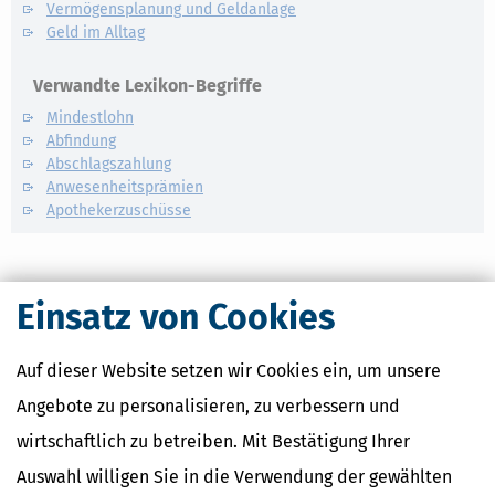
Vermögensplanung und Geldanlage
Geld im Alltag
Verwandte Lexikon-Begriffe
Mindestlohn
Abfindung
Abschlagszahlung
Anwesenheitsprämien
Apothekerzuschüsse
Einsatz von Cookies
Auf dieser Website setzen wir Cookies ein, um unsere
Angebote zu personalisieren, zu verbessern und
wirtschaftlich zu betreiben. Mit Bestätigung Ihrer
Auswahl willigen Sie in die Verwendung der gewählten