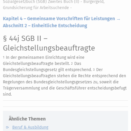
Sozialgesetzbuch (SGB) Zweites Buch (II) - Bürgergeld,
Grundsicherung für Arbeitsuchende -
Kapitel 4 – Gemeinsame Vorschriften für Leistungen →
Abschnitt 2 – Einheitliche Entscheidung
§ 44j SGB II
–
Gleichstellungsbeauftragte
In der gemeinsamen Einrichtung wird eine
1
Gleichstellungsbeauftragte bestellt.
Das
2
Bundesgleichstellungsgesetz gilt entsprechend.
Der
3
Gleichstellungsbeauftragten stehen die Rechte entsprechend den
Regelungen des Bundesgleichstellungsgesetzes zu, soweit die
Trägerversammlung und die Geschäftsführer entscheidungsbefugt
sind.
Ähnliche Themen
Beruf & Ausbildung