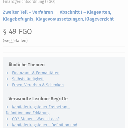
Finanzgerichtsordnung (FGO)
Zweiter Teil – Verfahren → Abschnitt I – Klagearten,
Klagebefugnis, Klagevoraussetzungen, Klageverzicht
§ 49 FGO
(weggefallen)
Ähnliche Themen
Finanzamt & Formalitäten
Selbstständigkeit
Erben, Vererben & Schenken
Verwandte Lexikon-Begriffe
Kapitalertragsteuer Freibetrag -
Definition und Erklärung
CO2-Steuer - Was ist das?
Kapitalertragsteuer - Definition und