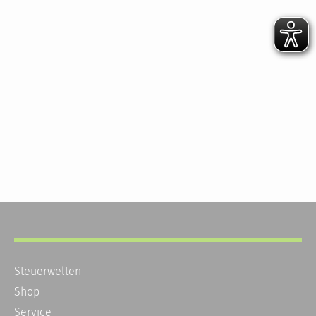
Steuerwelten
Shop
Service