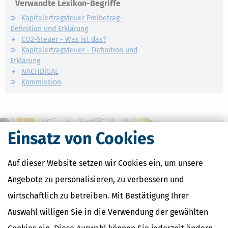
Verwandte Lexikon-Begriffe
Kapitalertragsteuer Freibetrag -
Definition und Erklärung
CO2-Steuer - Was ist das?
Kapitalertragsteuer - Definition und
Erklärung
NACHDiGAL
Kommission
Einsatz von Cookies
Auf dieser Website setzen wir Cookies ein, um unsere
Angebote zu personalisieren, zu verbessern und
wirtschaftlich zu betreiben. Mit Bestätigung Ihrer
Auswahl willigen Sie in die Verwendung der gewählten