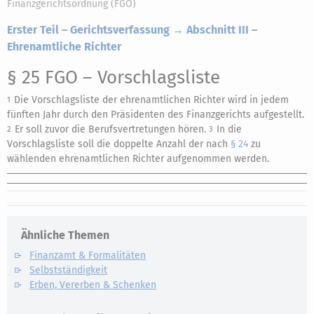
Finanzgerichtsordnung (FGO)
Erster Teil – Gerichtsverfassung → Abschnitt III –
Ehrenamtliche Richter
§ 25 FGO
– Vorschlagsliste
Die Vorschlagsliste der ehrenamtlichen Richter wird in jedem
1
fünften Jahr durch den Präsidenten des Finanzgerichts aufgestellt.
Er soll zuvor die Berufsvertretungen hören.
In die
2
3
Vorschlagsliste soll die doppelte Anzahl der nach
§ 24
zu
wählenden ehrenamtlichen Richter aufgenommen werden.
Ähnliche Themen
Finanzamt & Formalitäten
Selbstständigkeit
Erben, Vererben & Schenken