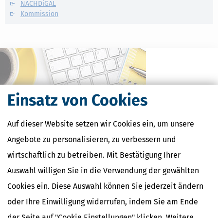
NACHDiGAL
Kommission
Einsatz von Cookies
Auf dieser Website setzen wir Cookies ein, um unsere
Angebote zu personalisieren, zu verbessern und
wirtschaftlich zu betreiben. Mit Bestätigung Ihrer
Kostenlose Steuertipps & News
Auswahl willigen Sie in die Verwendung der gewählten
Absenden
Cookies ein. Diese Auswahl können Sie jederzeit ändern
Steuertipps
oder Ihre Einwilligung widerrufen, indem Sie am Ende
Steuertipps Selbstständige
der Seite auf "Cookie Einstellungen" klicken. Weitere