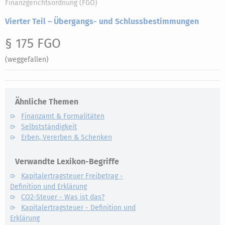
Finanzgerichtsordnung (FGO)
Vierter Teil – Übergangs- und Schlussbestimmungen
§ 175 FGO
(weggefallen)
Ähnliche Themen
Finanzamt & Formalitäten
Selbstständigkeit
Erben, Vererben & Schenken
Verwandte Lexikon-Begriffe
Kapitalertragsteuer Freibetrag -
Definition und Erklärung
CO2-Steuer - Was ist das?
Kapitalertragsteuer - Definition und
Erklärung