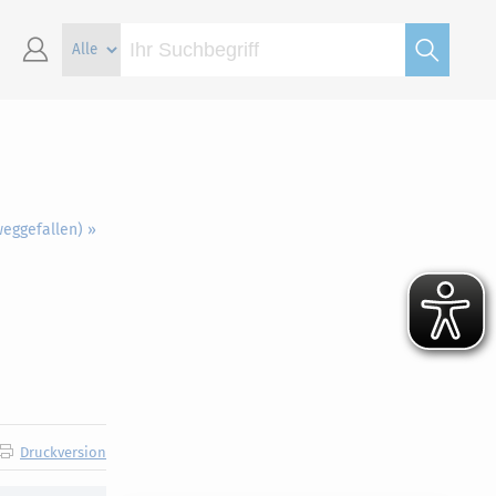
weggefallen) »
Druckversion