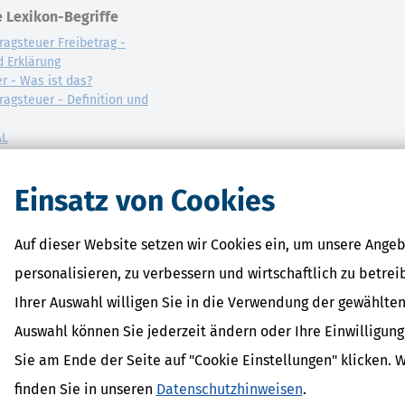
 Lexikon-Begriffe
ragsteuer Freibetrag -
d Erklärung
r - Was ist das?
ragsteuer - Definition und
AL
on
Einsatz von Cookies
Auf dieser Website setzen wir Cookies ein, um unsere Angeb
personalisieren, zu verbessern und wirtschaftlich zu betrei
Ihrer Auswahl willigen Sie in die Verwendung der gewählten
Auswahl können Sie jederzeit ändern oder Ihre Einwilligun
Sie am Ende der Seite auf "Cookie Einstellungen" klicken. 
finden Sie in unseren
Datenschutzhinweisen
.