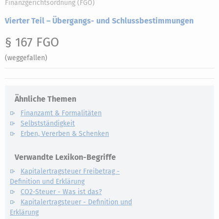
Finanzgerichtsordnung (FGO)
Vierter Teil – Übergangs- und Schlussbestimmungen
§ 167 FGO
(weggefallen)
Ähnliche Themen
Finanzamt & Formalitäten
Selbstständigkeit
Erben, Vererben & Schenken
Verwandte Lexikon-Begriffe
Kapitalertragsteuer Freibetrag -
Definition und Erklärung
CO2-Steuer - Was ist das?
Kapitalertragsteuer - Definition und
Erklärung