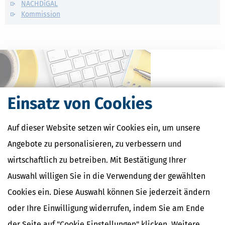
NACHDiGAL
Kommission
Einsatz von Cookies
Auf dieser Website setzen wir Cookies ein, um unsere
Angebote zu personalisieren, zu verbessern und
wirtschaftlich zu betreiben. Mit Bestätigung Ihrer
Kostenlose Steuertipps & News
Auswahl willigen Sie in die Verwendung der gewählten
Absenden
Cookies ein. Diese Auswahl können Sie jederzeit ändern
Steuertipps
oder Ihre Einwilligung widerrufen, indem Sie am Ende
Steuertipps Selbstständige
der Seite auf "Cookie Einstellungen" klicken. Weitere