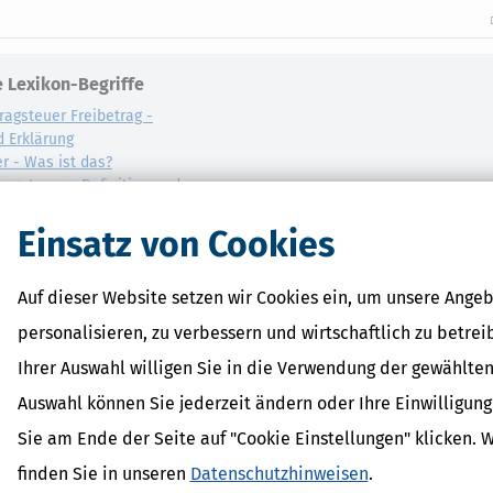
 Lexikon-Begriffe
ragsteuer Freibetrag -
d Erklärung
r - Was ist das?
ragsteuer - Definition und
AL
Einsatz von Cookies
on
Auf dieser Website setzen wir Cookies ein, um unsere Angeb
personalisieren, zu verbessern und wirtschaftlich zu betrei
Ihrer Auswahl willigen Sie in die Verwendung der gewählten
Auswahl können Sie jederzeit ändern oder Ihre Einwilligun
Sie am Ende der Seite auf "Cookie Einstellungen" klicken. 
finden Sie in unseren
Datenschutzhinweisen
.