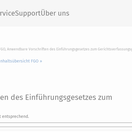
rvice
Support
Über uns
 FGO, Anwendbare Vorschriften des Einführungsgesetzes zum Gerichtsverfassungs
Inhaltsübersicht FGO »
en des Einführungsgesetzes zum
t entsprechend.