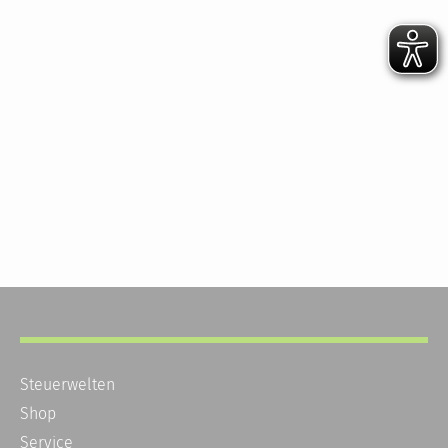
Steuerwelten
Shop
Service