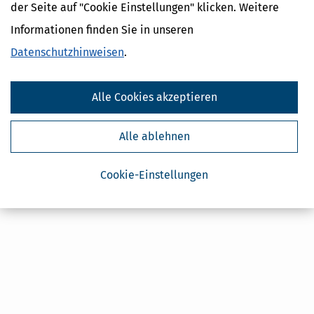
Steuertipps Selbstständige
der Seite auf "Cookie Einstellungen" klicken. Weitere
Geldtipps
Informationen finden Sie in unseren
Ja, ich möchte die kostenlosen Newsletter
von Steuertipps abonnieren. Die
Datenschutzhinweisen
.
Datenschutzhinweise
habe ich gelesen.
Meine Einwilligung kann ich jederzeit durch
Abbestellung des Newsletters widerrufen.
Alle Cookies akzeptieren
Alle ablehnen
Cookie-Einstellungen