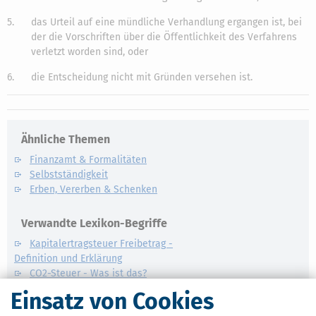
5.
das Urteil auf eine mündliche Verhandlung ergangen ist, bei
der die Vorschriften über die Öffentlichkeit des Verfahrens
verletzt worden sind, oder
6.
die Entscheidung nicht mit Gründen versehen ist.
Ähnliche Themen
Finanzamt & Formalitäten
Selbstständigkeit
Erben, Vererben & Schenken
Verwandte Lexikon-Begriffe
Kapitalertragsteuer Freibetrag -
Definition und Erklärung
CO2-Steuer - Was ist das?
Kapitalertragsteuer - Definition und
Einsatz von Cookies
Erklärung