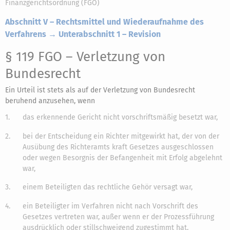
Finanzgerichtsordnung (FGO)
Abschnitt V – Rechtsmittel und Wiederaufnahme des
Verfahrens → Unterabschnitt 1 – Revision
§ 119 FGO
– Verletzung von
Bundesrecht
Ein Urteil ist stets als auf der Verletzung von Bundesrecht
beruhend anzusehen, wenn
1.
das erkennende Gericht nicht vorschriftsmäßig besetzt war,
2.
bei der Entscheidung ein Richter mitgewirkt hat, der von der
Ausübung des Richteramts kraft Gesetzes ausgeschlossen
oder wegen Besorgnis der Befangenheit mit Erfolg abgelehnt
war,
3.
einem Beteiligten das rechtliche Gehör versagt war,
4.
ein Beteiligter im Verfahren nicht nach Vorschrift des
Gesetzes vertreten war, außer wenn er der Prozessführung
ausdrücklich oder stillschweigend zugestimmt hat,