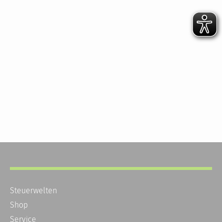
Steuerwelten
Shop
Service