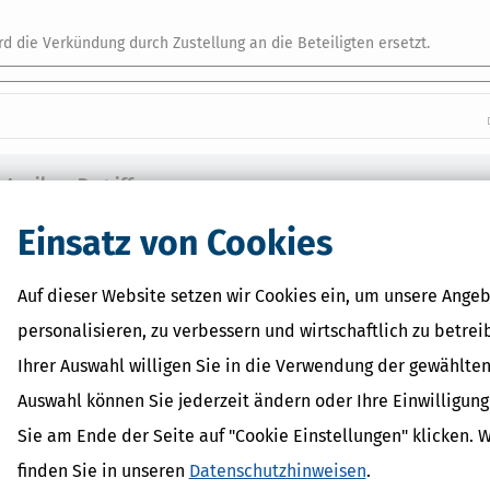
d die Verkündung durch Zustellung an die Beteiligten ersetzt.
 Lexikon-Begriffe
ragsteuer Freibetrag -
Einsatz von Cookies
d Erklärung
r - Was ist das?
ragsteuer - Definition und
Auf dieser Website setzen wir Cookies ein, um unsere Angeb
personalisieren, zu verbessern und wirtschaftlich zu betrei
AL
on
Ihrer Auswahl willigen Sie in die Verwendung der gewählten
Auswahl können Sie jederzeit ändern oder Ihre Einwilligun
Sie am Ende der Seite auf "Cookie Einstellungen" klicken. 
finden Sie in unseren
Datenschutzhinweisen
.