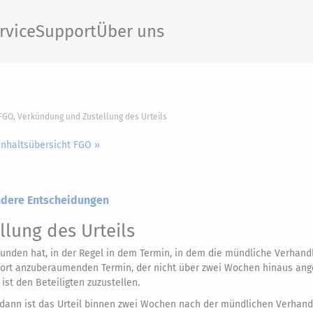
rvice
Support
Über uns
 FGO, Verkündung und Zustellung des Urteils
Inhaltsübersicht FGO »
andere Entscheidungen
lung des Urteils
funden hat, in der Regel in dem Termin, in dem die mündliche Verhand
ofort anzuberaumenden Termin, der nicht über zwei Wochen hinaus an
ist den Beteiligten zuzustellen.
ig; dann ist das Urteil binnen zwei Wochen nach der mündlichen Verhan