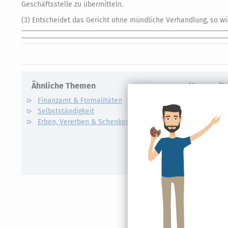
Geschäftsstelle zu übermitteln.
(3) Entscheidet das Gericht ohne mündliche Verhandlung, so wir
Ähnliche Themen
Verwandte
Finanzamt & Formalitäten
Kapitalert
Selbstständigkeit
Definition un
Erben, Vererben & Schenken
CO2-Steue
Kapitalert
Erklärung
NACHDiG
Kommissi