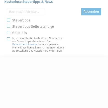
Kostenlose Steuertipps & News
Absenden
Steuertipps
Steuertipps Selbstständige
Geldtipps
Ja, ich möchte die kostenlosen Newsletter
von Steuertipps abonnieren. Die
Datenschutzhinweise
habe ich gelesen.
Meine Einwilligung kann ich jederzeit durch
Abbestellung des Newsletters widerrufen.