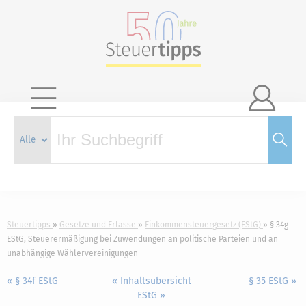

Steuertipps
Gesetze und Erlasse
Einkommensteuergesetz (EStG)
§ 34g
EStG, Steuerermäßigung bei Zuwendungen an politische Parteien und an
unabhängige Wählervereinigungen
« § 34f EStG
« Inhaltsübersicht
§ 35 EStG »
EStG »