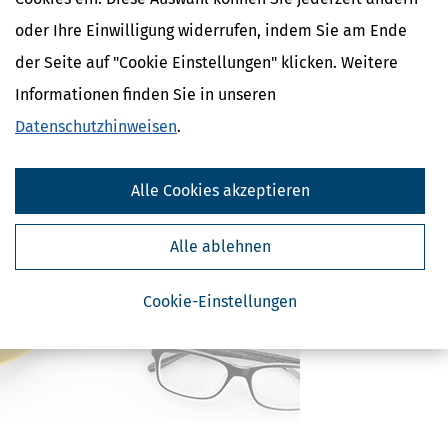
Verwandte Lexikon-Begriffe
oder Ihre Einwilligung widerrufen, indem Sie am Ende
Kapitalertragsteuer Freibetrag -
Definition und Erklärung
der Seite auf "Cookie Einstellungen" klicken. Weitere
CO2-Steuer - Was ist das?
Informationen finden Sie in unseren
Kapitalertragsteuer - Definition und
Erklärung
Datenschutzhinweisen
.
NACHDiGAL
Kommission
Alle Cookies akzeptieren
Alle ablehnen
Cookie-Einstellungen