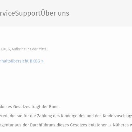
rvice
Support
Über uns
8 BKGG, Aufbringung der Mittel
Inhaltsübersicht BKGG »
dieses Gesetzes trägt der Bund.
reit, die sie für die Zahlung des Kindergeldes und des Kinderzuschlags
sagentur aus der Durchführung dieses Gesetzes entstehen.
Näheres w
2