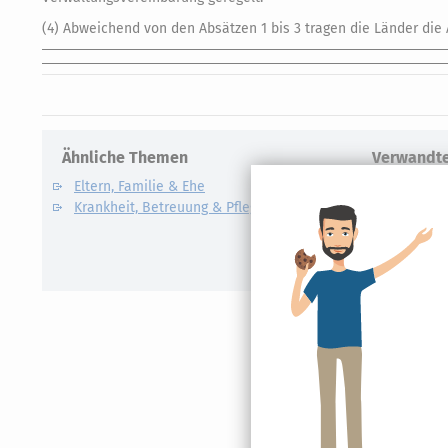
(4) Abweichend von den Absätzen 1 bis 3 tragen die Länder die
Ähnliche Themen
Verwandte
Eltern, Familie & Ehe
Care Arbe
Krankheit, Betreuung & Pflege
Elterngel
Unterhalt
Kindesunt
Auslandsk