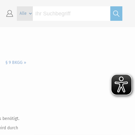
§ 9 BKGG »
 benötigt.
ird durch