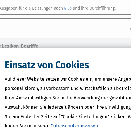
 Ausgaben für die Leistungen nach
§ 6b
und ihre Durchführung.
 Lexikon-Begriffe
it
dPlus
Einsatz von Cookies
shöchstbetrag
erhalt
Auf dieser Website setzen wir Cookies ein, um unsere Angeb
inder
personalisieren, zu verbessern und wirtschaftlich zu betrei
Ihrer Auswahl willigen Sie in die Verwendung der gewählten
Auswahl können Sie jederzeit ändern oder Ihre Einwilligun
Sie am Ende der Seite auf "Cookie Einstellungen" klicken. 
finden Sie in unseren
Datenschutzhinweisen
.