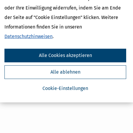
Kostenlose Steuertipps & News
oder Ihre Einwilligung widerrufen, indem Sie am Ende
Absenden
der Seite auf "Cookie Einstellungen" klicken. Weitere
Steuertipps
Informationen finden Sie in unseren
Steuertipps Selbstständige
Datenschutzhinweisen
.
Geldtipps
Ja, ich möchte die kostenlosen Newsletter
von Steuertipps abonnieren. Die
Datenschutzhinweise
habe ich gelesen.
Alle Cookies akzeptieren
Meine Einwilligung kann ich jederzeit durch
Abbestellung des Newsletters widerrufen.
Alle ablehnen
Cookie-Einstellungen