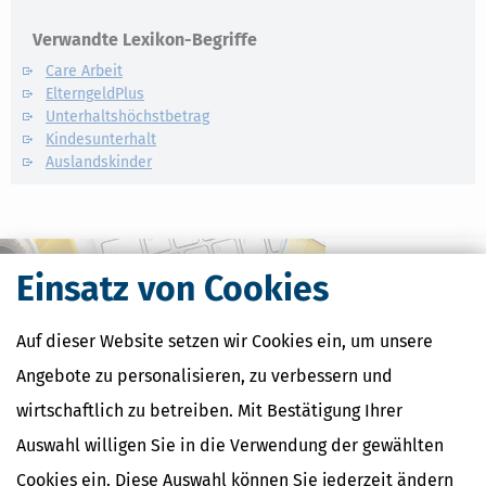
Verwandte Lexikon-Begriffe
Care Arbeit
ElterngeldPlus
Unterhaltshöchstbetrag
Kindesunterhalt
Auslandskinder
Einsatz von Cookies
Auf dieser Website setzen wir Cookies ein, um unsere
Angebote zu personalisieren, zu verbessern und
wirtschaftlich zu betreiben. Mit Bestätigung Ihrer
Auswahl willigen Sie in die Verwendung der gewählten
Cookies ein. Diese Auswahl können Sie jederzeit ändern