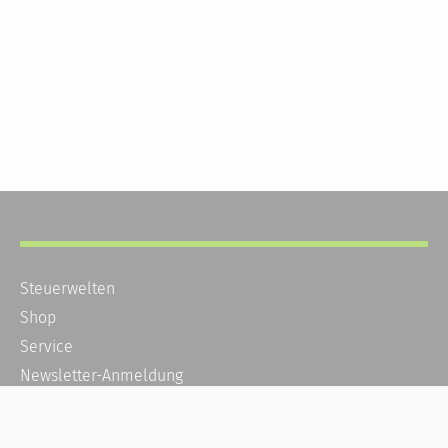
Steuerwelten
Shop
Service
Newsletter-Anmeldung
Alle News
Steuererklärung Online