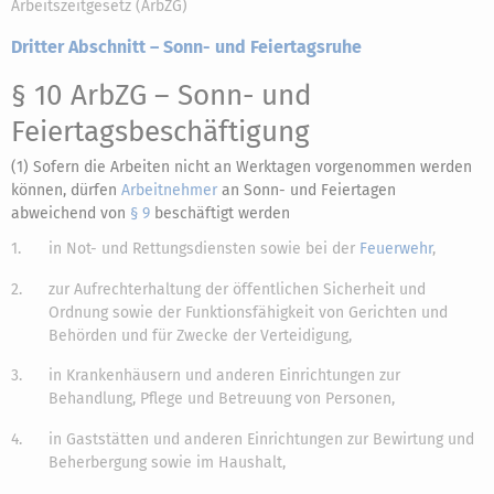
Arbeitszeitgesetz (ArbZG)
Dritter Abschnitt – Sonn- und Feiertagsruhe
§ 10 ArbZG
– Sonn- und
Feiertagsbeschäftigung
(1) Sofern die Arbeiten nicht an Werktagen vorgenommen werden
können, dürfen
Arbeitnehmer
an Sonn- und Feiertagen
abweichend von
§ 9
beschäftigt werden
1.
in Not- und Rettungsdiensten sowie bei der
Feuerwehr
,
2.
zur Aufrechterhaltung der öffentlichen Sicherheit und
Ordnung sowie der Funktionsfähigkeit von Gerichten und
Behörden und für Zwecke der Verteidigung,
3.
in Krankenhäusern und anderen Einrichtungen zur
Behandlung, Pflege und Betreuung von Personen,
4.
in Gaststätten und anderen Einrichtungen zur Bewirtung und
Beherbergung sowie im Haushalt,