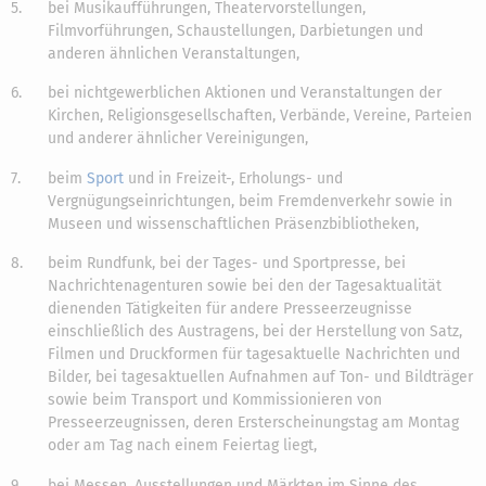
5.
bei Musikaufführungen, Theatervorstellungen,
Filmvorführungen, Schaustellungen, Darbietungen und
anderen ähnlichen Veranstaltungen,
6.
bei nichtgewerblichen Aktionen und Veranstaltungen der
Kirchen, Religionsgesellschaften, Verbände, Vereine, Parteien
und anderer ähnlicher Vereinigungen,
7.
beim
Sport
und in Freizeit-, Erholungs- und
Vergnügungseinrichtungen, beim Fremdenverkehr sowie in
Museen und wissenschaftlichen Präsenzbibliotheken,
8.
beim Rundfunk, bei der Tages- und Sportpresse, bei
Nachrichtenagenturen sowie bei den der Tagesaktualität
dienenden Tätigkeiten für andere Presseerzeugnisse
einschließlich des Austragens, bei der Herstellung von Satz,
Filmen und Druckformen für tagesaktuelle Nachrichten und
Bilder, bei tagesaktuellen Aufnahmen auf Ton- und Bildträger
sowie beim Transport und Kommissionieren von
Presseerzeugnissen, deren Ersterscheinungstag am Montag
oder am Tag nach einem Feiertag liegt,
9.
bei Messen, Ausstellungen und Märkten im Sinne des