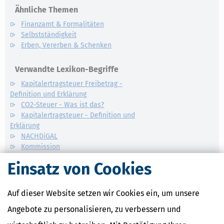
Ähnliche Themen
Finanzamt & Formalitäten
Selbstständigkeit
Erben, Vererben & Schenken
Verwandte Lexikon-Begriffe
Kapitalertragsteuer Freibetrag -
Definition und Erklärung
CO2-Steuer - Was ist das?
Kapitalertragsteuer - Definition und
Erklärung
NACHDiGAL
Kommission
Einsatz von Cookies
Auf dieser Website setzen wir Cookies ein, um unsere
Angebote zu personalisieren, zu verbessern und