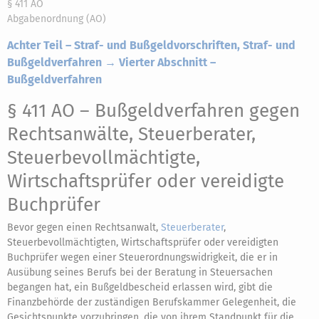
§ 411 AO
Abgabenordnung (AO)
Achter Teil – Straf- und Bußgeldvorschriften, Straf- und
Bußgeldverfahren → Vierter Abschnitt –
Bußgeldverfahren
§ 411 AO
– Bußgeldverfahren gegen
Rechtsanwälte, Steuerberater,
Steuerbevollmächtigte,
Wirtschaftsprüfer oder vereidigte
Buchprüfer
Bevor gegen einen Rechtsanwalt,
Steuerberater
,
Steuerbevollmächtigten, Wirtschaftsprüfer oder vereidigten
Buchprüfer wegen einer Steuerordnungswidrigkeit, die er in
Ausübung seines Berufs bei der Beratung in Steuersachen
begangen hat, ein Bußgeldbescheid erlassen wird, gibt die
Finanzbehörde der zuständigen Berufskammer Gelegenheit, die
Gesichtspunkte vorzubringen, die von ihrem Standpunkt für die