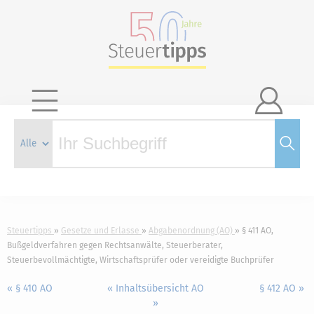

Steuertipps
Gesetze und Erlasse
Abgabenordnung (AO)
§ 411 AO,
Bußgeldverfahren gegen Rechtsanwälte, Steuerberater,
Steuerbevollmächtigte, Wirtschaftsprüfer oder vereidigte Buchprüfer
« § 410 AO
« Inhaltsübersicht AO
§ 412 AO »
»