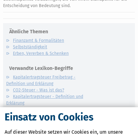
Entscheidung von Bedeutung sind.
Ähnliche Themen
Finanzamt & Formalitäten
Selbstständigkeit
Erben, Vererben & Schenken
Verwandte Lexikon-Begriffe
Kapitalertragsteuer Freibetrag -
Definition und Erklärung
CO2-Steuer - Was ist das?
Kapitalertragsteuer - Definition und
Erklärung
NACHDiGAL
Einsatz von Cookies
Kommission
Auf dieser Website setzen wir Cookies ein, um unsere