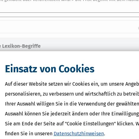
 Lexikon-Begriffe
ragsteuer Freibetrag -
d Erklärung
Einsatz von Cookies
r - Was ist das?
ragsteuer - Definition und
Auf dieser Website setzen wir Cookies ein, um unsere Angeb
AL
personalisieren, zu verbessern und wirtschaftlich zu betrei
on
Ihrer Auswahl willigen Sie in die Verwendung der gewählten
Auswahl können Sie jederzeit ändern oder Ihre Einwilligun
Sie am Ende der Seite auf "Cookie Einstellungen" klicken. 
finden Sie in unseren
Datenschutzhinweisen
.