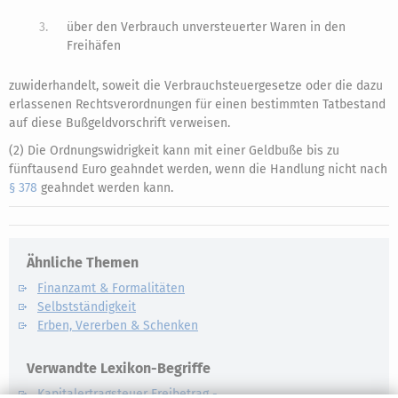
3.
über den Verbrauch unversteuerter Waren in den
Freihäfen
zuwiderhandelt, soweit die Verbrauchsteuergesetze oder die dazu
erlassenen Rechtsverordnungen für einen bestimmten Tatbestand
auf diese Bußgeldvorschrift verweisen.
(2) Die Ordnungswidrigkeit kann mit einer Geldbuße bis zu
fünftausend Euro geahndet werden, wenn die Handlung nicht nach
§ 378
geahndet werden kann.
Ähnliche Themen
Finanzamt & Formalitäten
Selbstständigkeit
Erben, Vererben & Schenken
Verwandte Lexikon-Begriffe
Kapitalertragsteuer Freibetrag -