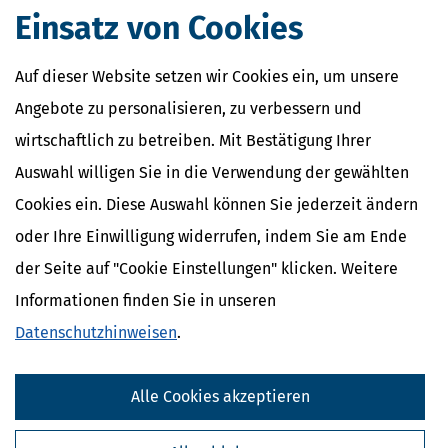
Definition und Erklärung
Einsatz von Cookies
CO2-Steuer - Was ist das?
Kapitalertragsteuer - Definition und
Auf dieser Website setzen wir Cookies ein, um unsere
Erklärung
NACHDiGAL
Angebote zu personalisieren, zu verbessern und
Kommission
wirtschaftlich zu betreiben. Mit Bestätigung Ihrer
Auswahl willigen Sie in die Verwendung der gewählten
Cookies ein. Diese Auswahl können Sie jederzeit ändern
oder Ihre Einwilligung widerrufen, indem Sie am Ende
der Seite auf "Cookie Einstellungen" klicken. Weitere
Informationen finden Sie in unseren
Datenschutzhinweisen
.
Alle Cookies akzeptieren
Kostenlose Steuertipps & News