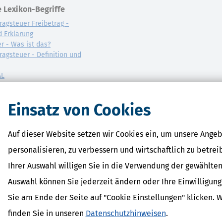
 Lexikon-Begriffe
ragsteuer Freibetrag -
d Erklärung
r - Was ist das?
ragsteuer - Definition und
AL
on
Einsatz von Cookies
Auf dieser Website setzen wir Cookies ein, um unsere Angeb
personalisieren, zu verbessern und wirtschaftlich zu betrei
Ihrer Auswahl willigen Sie in die Verwendung der gewählten
Auswahl können Sie jederzeit ändern oder Ihre Einwilligun
Sie am Ende der Seite auf "Cookie Einstellungen" klicken. 
finden Sie in unseren
Datenschutzhinweisen
.