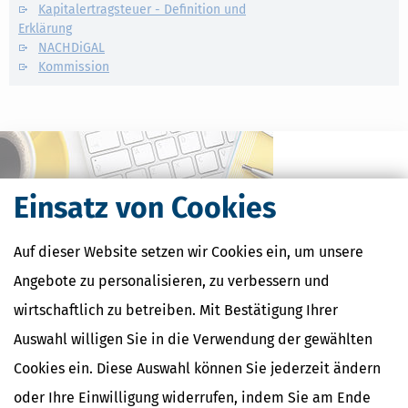
Kapitalertragsteuer - Definition und
Erklärung
NACHDiGAL
Kommission
Einsatz von Cookies
Auf dieser Website setzen wir Cookies ein, um unsere
Angebote zu personalisieren, zu verbessern und
wirtschaftlich zu betreiben. Mit Bestätigung Ihrer
Auswahl willigen Sie in die Verwendung der gewählten
Kostenlose Steuertipps & News
Cookies ein. Diese Auswahl können Sie jederzeit ändern
Absenden
oder Ihre Einwilligung widerrufen, indem Sie am Ende